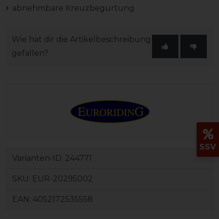
abnehmbare Kreuzbegurtung
Wie hat dir die Artikelbeschreibung
gefallen?
SSV
Varianten-ID:
244771
SKU:
EUR-20295002
EAN:
4052172535558