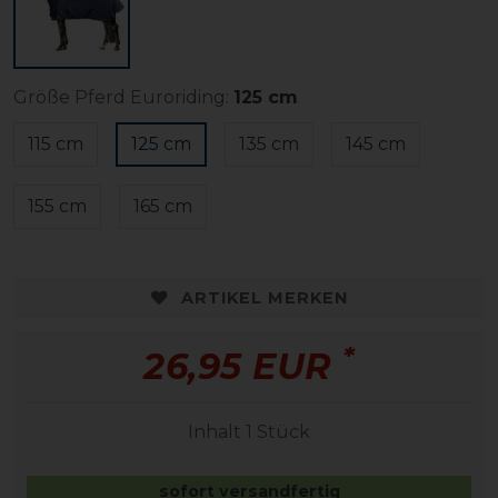
Größe Pferd Euroriding:
125 cm
115 cm
125 cm
135 cm
145 cm
155 cm
165 cm
ARTIKEL MERKEN
*
26,95 EUR
Inhalt
1
Stück
sofort versandfertig