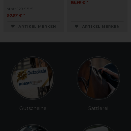
59,95 € *
statt 129,95 €
90,97 € *
ARTIKEL MERKEN
ARTIKEL MERKEN
Gutscheine
Sattlerei