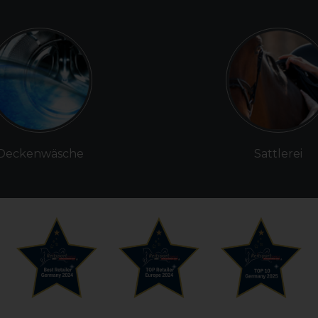
Deckenwäsche
Sattlerei