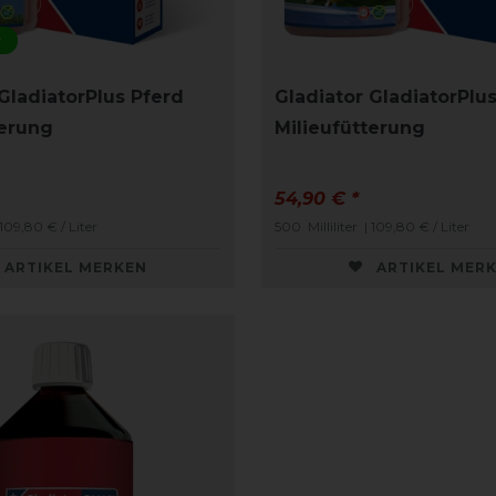
r
GladiatorPlus Pferd
Gladiator GladiatorPlu
terung
Milieufütterung
54,90 € *
 109,80 € / Liter
500
Milliliter
| 109,80 € / Liter
ARTIKEL MERKEN
ARTIKEL MER