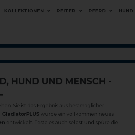
KOLLEKTIONEN
REITER
PFERD
HUN
D, HUND UND MENSCH -
L
hen. Sie ist das Ergebnis aus bestmöglicher
n GladiatorPLUS
wurde ein vollkommen neues
en
entwickelt. Teste es auch selbst und spüre die