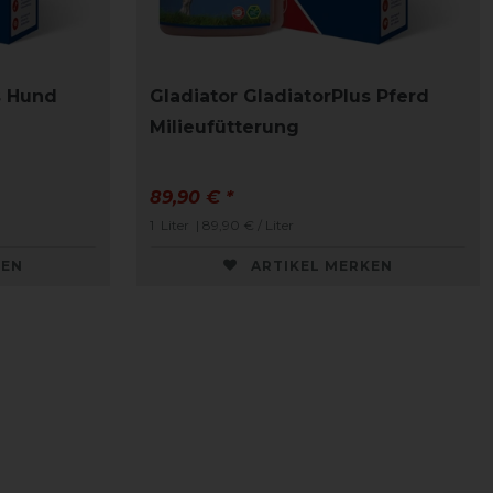
s Hund
Gladiator GladiatorPlus Pferd
Milieufütterung
89,90 € *
1
Liter
| 89,90 € / Liter
KEN
ARTIKEL MERKEN