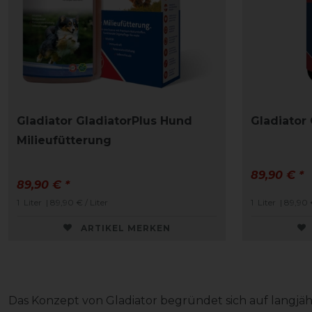
Gladiator GladiatorPlus Hund
Gladiator
Milieufütterung
89,90 € *
89,90 € *
1
Liter
| 89,90 € / Liter
1
Liter
| 89,90 €
ARTIKEL MERKEN
Das Konzept von Gladiator begründet sich auf langjäh