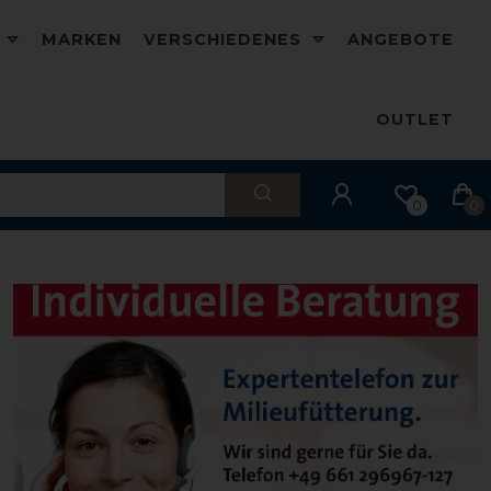
D
MARKEN
VERSCHIEDENES
ANGEBOTE
OUTLET
0
0