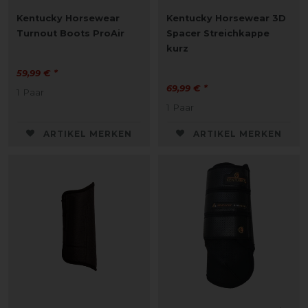
Kentucky Horsewear
Kentucky Horsewear 3D
Turnout Boots ProAir
Spacer Streichkappe
kurz
59,99 € *
69,99 € *
1
Paar
1
Paar
ARTIKEL MERKEN
ARTIKEL MERKEN