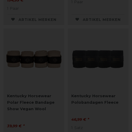
154,99 € *
1
Paar
1
Paar
ARTIKEL MERKEN
ARTIKEL MERKEN
Kentucky Horsewear
Kentucky Horsewear
Polar Fleece Bandage
Polobandagen Fleece
Show Vegan Wool
46,99 € *
39,99 € *
1
Satz