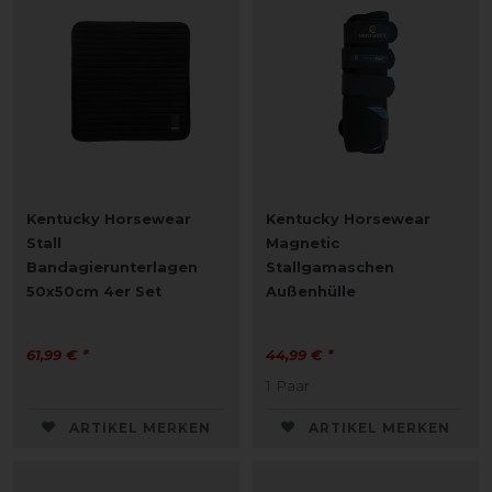
Kentucky Horsewear
Kentucky Horsewear
Stall
Magnetic
Bandagierunterlagen
Stallgamaschen
50x50cm 4er Set
Außenhülle
61,99 € *
44,99 € *
1
Paar
ARTIKEL MERKEN
ARTIKEL MERKEN