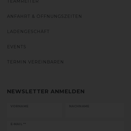
TEAMREITER
ANFAHRT & ÖFFNUNGSZEITEN
LADENGESCHÄFT
EVENTS
TERMIN VEREINBAREN
NEWSLETTER ANMELDEN
VORNAME
NACHNAME
Newsletter
E-MAIL **