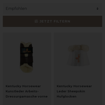
JETZT FILTERN
Kentucky Horsewear
Kentucky Horsewear
Kunstleder Arbeits-
Leder Sheepskin
Dressurgamasche vorne
Hufglocken