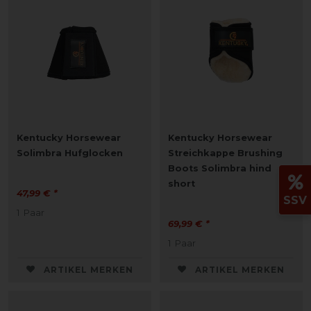
Kentucky Horsewear
Kentucky Horsewear
Solimbra Hufglocken
Streichkappe Brushing
Boots Solimbra hind
short
47,99 € *
SSV
1
Paar
69,99 € *
1
Paar
ARTIKEL MERKEN
ARTIKEL MERKEN