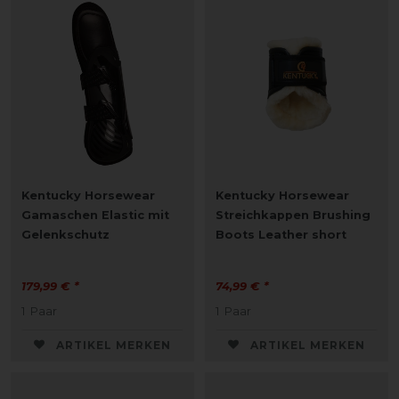
Kentucky Horsewear
Kentucky Horsewear
Gamaschen Elastic mit
Streichkappen Brushing
Gelenkschutz
Boots Leather short
179,99 € *
74,99 € *
1
Paar
1
Paar
ARTIKEL MERKEN
ARTIKEL MERKEN