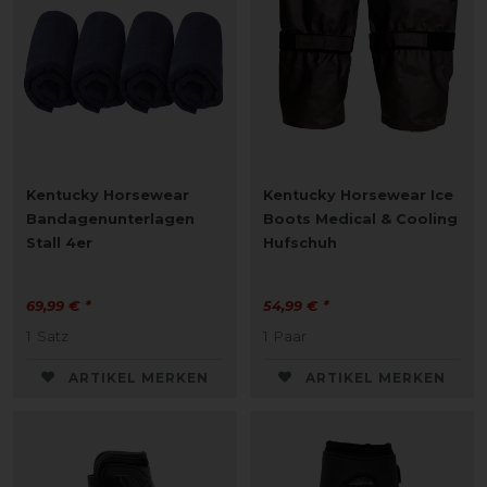
Kentucky Horsewear
Kentucky Horsewear Ice
Bandagenunterlagen
Boots Medical & Cooling
Stall 4er
Hufschuh
69,99 € *
54,99 € *
1
Satz
1
Paar
ARTIKEL MERKEN
ARTIKEL MERKEN