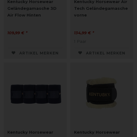
Kentucky Horsewear
Kentucky Horsewear Air
Geländegamasche 3D
Tech Geländegamasche
Air Flow Hinten
vorne
109,99 € *
134,99 € *
1
Paar
ARTIKEL MERKEN
ARTIKEL MERKEN
Kentucky Horsewear
Kentucky Horsewear