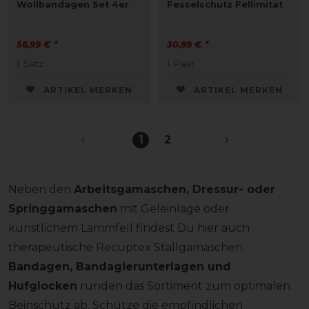
Wollbandagen Set 4er
Fesselschutz Fellimitat
56,99 € *
30,99 € *
1
Satz
1
Paar
ARTIKEL MERKEN
ARTIKEL MERKEN
1
2
Neben den
Arbeitsgamaschen, Dressur- oder
Springgamaschen
mit Geleinlage oder
künstlichem Lammfell findest Du hier auch
therapeutische Recuptex Stallgamaschen.
Bandagen, Bandagierunterlagen und
Hufglocken
runden das Sortiment zum optimalen
Beinschutz ab. Schütze die empfindlichen