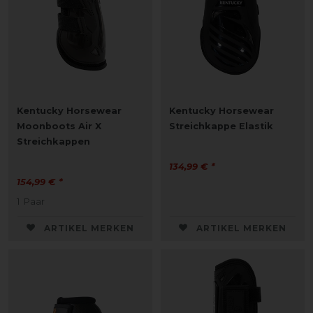
Kentucky Horsewear
Kentucky Horsewear
Moonboots Air X
Streichkappe Elastik
Streichkappen
134,99 € *
154,99 € *
1
Paar
ARTIKEL MERKEN
ARTIKEL MERKEN