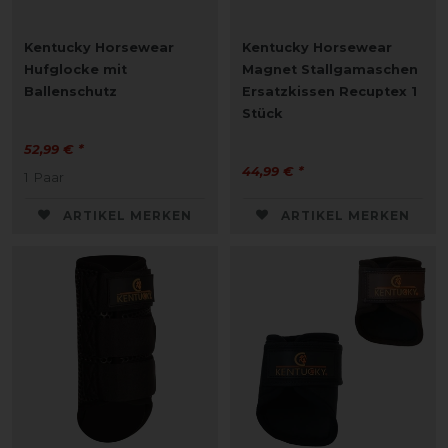
Kentucky Horsewear
Kentucky Horsewear
Hufglocke mit
Magnet Stallgamaschen
Ballenschutz
Ersatzkissen Recuptex 1
Stück
52,99 € *
44,99 € *
1
Paar
ARTIKEL MERKEN
ARTIKEL MERKEN