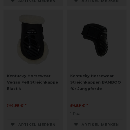
ARTIKEL MERKEN
ARTIKEL MERKEN
Kentucky Horsewear
Kentucky Horsewear
Vegan Fell Streichkappe
Streichkappen BAMBOO
Elastik
für Jungpferde
144,99 € *
84,99 € *
1
Paar
ARTIKEL MERKEN
ARTIKEL MERKEN