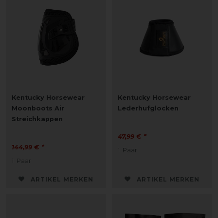
Kentucky Horsewear
Kentucky Horsewear
Moonboots Air
Lederhufglocken
Streichkappen
47,99 € *
144,99 € *
1
Paar
1
Paar
ARTIKEL MERKEN
ARTIKEL MERKEN