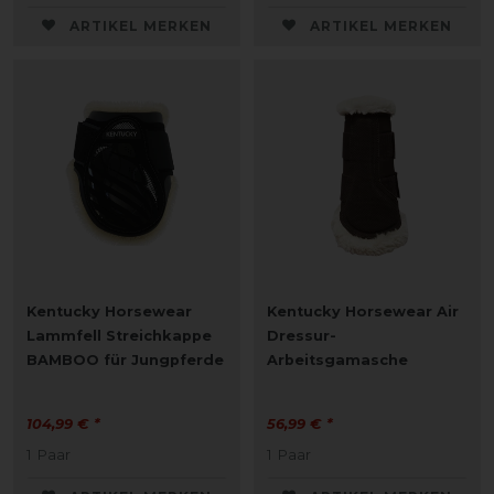
ARTIKEL MERKEN
ARTIKEL MERKEN
Kentucky Horsewear
Kentucky Horsewear Air
Lammfell Streichkappe
Dressur-
BAMBOO für Jungpferde
Arbeitsgamasche
104,99 € *
56,99 € *
1
Paar
1
Paar