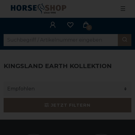
☰
0
KINGSLAND EARTH KOLLEKTION
JETZT FILTERN