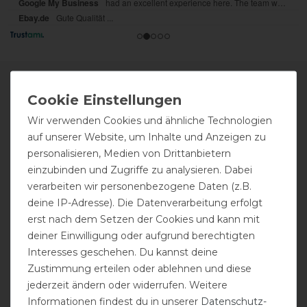
SERVICE
Wir verwenden Cookies und ähnliche Technologien
auf unserer Website, um Inhalte und Anzeigen zu
GRÖSSENTABELLE
personalisieren, Medien von Drittanbietern
einzubinden und Zugriffe zu analysieren. Dabei
BESTICKUNG
verarbeiten wir personenbezogene Daten (z.B.
deine IP-Adresse). Die Datenverarbeitung erfolgt
SATTLEREI
erst nach dem Setzen der Cookies und kann mit
deiner Einwilligung oder aufgrund berechtigten
REPARATUR
Interesses geschehen. Du kannst deine
Zustimmung erteilen oder ablehnen und diese
DECKENWÄSCHE
jederzeit ändern oder widerrufen. Weitere
Informationen findest du in unserer
Daten­schutz­