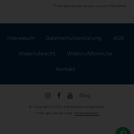
** Hierbei handelt es sich um ein Pflichtfeld.
Impressum
Daten­schutz­erklärung
AGB
Widerrufs­recht
Widerrufs­formular
Kontakt
Blog
© Copyright 2026 | Alle Rechte vorbehalten.
* inkl. ges. MwSt. zzgl.
Versandkosten