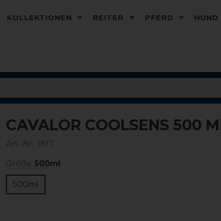
KOLLEKTIONEN
REITER
PFERD
HUN
CAVALOR COOLSENS 500 M
Art.-Nr.:
1817
Größe:
500ml
500ml