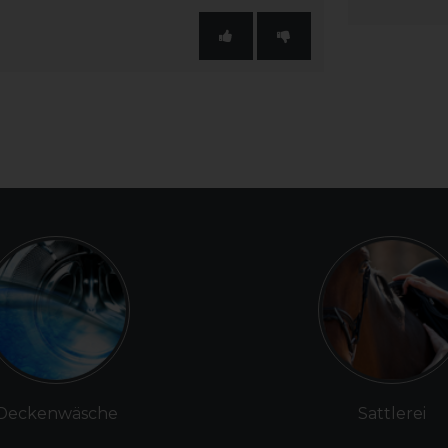
Deckenwäsche
Sattlerei