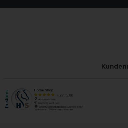
Kundenm