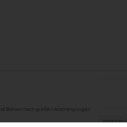
und Beinen nach großen Anstrengungen
Varianten-