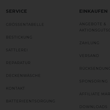
SERVICE
EINKAUFEN
ANGEBOTE &
GRÖSSENTABELLE
AKTIONSGUTS
BESTICKUNG
ZAHLUNG
SATTLEREI
VERSAND
REPARATUR
RÜCKSENDUN
DECKENWÄSCHE
SPONSORING
KONTAKT
AFFILIATE MA
BATTERIEENTSORGUNG
DOWNLOADS