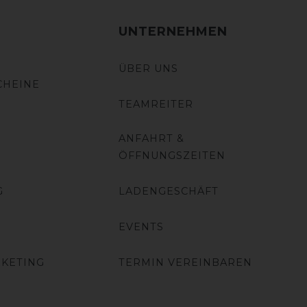
UNTERNEHMEN
ÜBER UNS
CHEINE
TEAMREITER
ANFAHRT &
ÖFFNUNGSZEITEN
G
LADENGESCHÄFT
EVENTS
RKETING
TERMIN VEREINBAREN