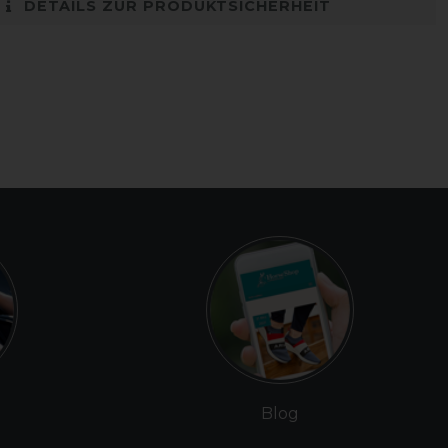
DETAILS ZUR PRODUKTSICHERHEIT
Blog