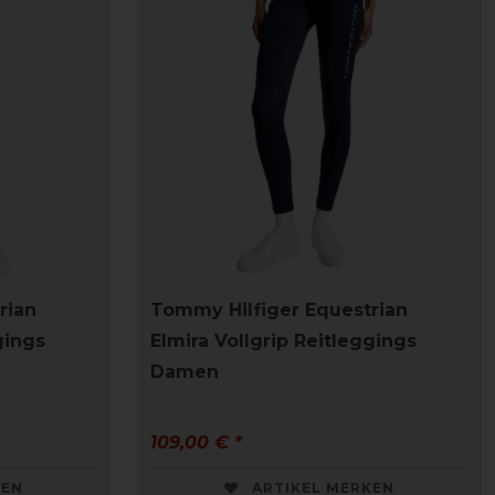
rian
Tommy Hilfiger Equestrian
gings
Elmira Vollgrip Reitleggings
Damen
109,00 € *
KEN
ARTIKEL MERKEN