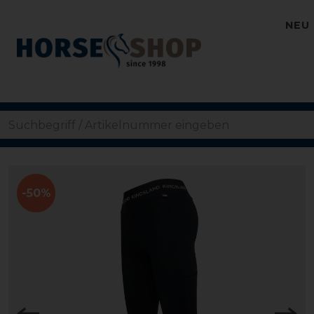
NEU
-50%