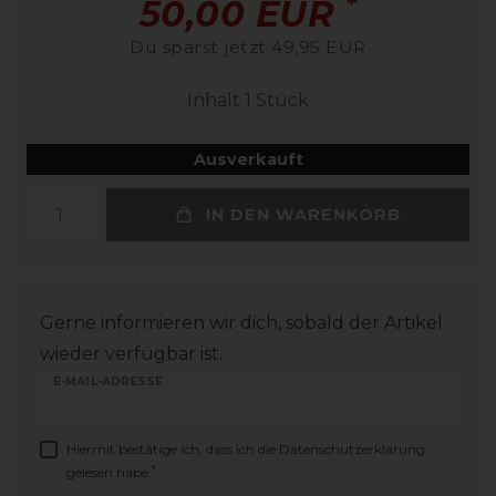
*
50,00 EUR
Du sparst jetzt 49,95 EUR
Inhalt
1
Stück
Ausverkauft
IN DEN WARENKORB
Gerne informieren wir dich, sobald der Artikel
wieder verfügbar ist.
E-MAIL-ADRESSE
Hiermit bestätige ich, dass ich die
Daten­schutz­erklärung
*
gelesen habe.