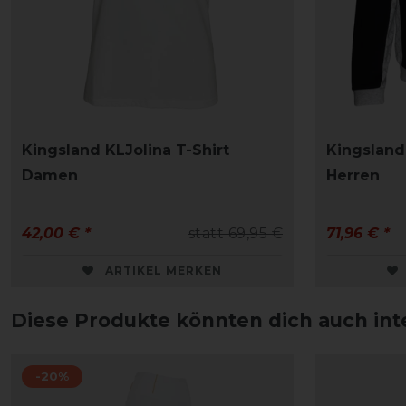
Kingsland KLJolina T-Shirt
Kingsland
Damen
Herren
42,00 € *
statt 69,95 €
71,96 € *
ARTIKEL MERKEN
Diese Produkte könnten dich auch int
-20%