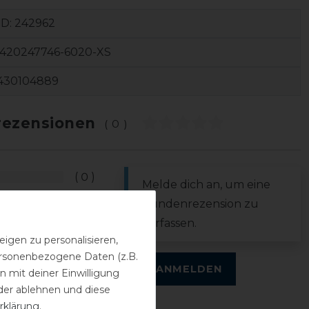
ID:
242962
2420247746-6020-XS
430104889
ezensionen
(0)
0
Melde dich an, um eine
0
Kundenrezension zu
0
verfassen.
0
igen zu personalisieren,
personenbezogene Daten (z.B.
0
ANMELDEN
 mit deiner Einwilligung
der ablehnen und diese
rklärung
.