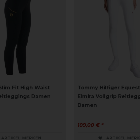
Slim Fit High Waist
Tommy Hilfiger Equest
Reitleggings Damen
Elmira Vollgrip Reitleg
Damen
109,00 € *
ARTIKEL MERKEN
ARTIKEL MER