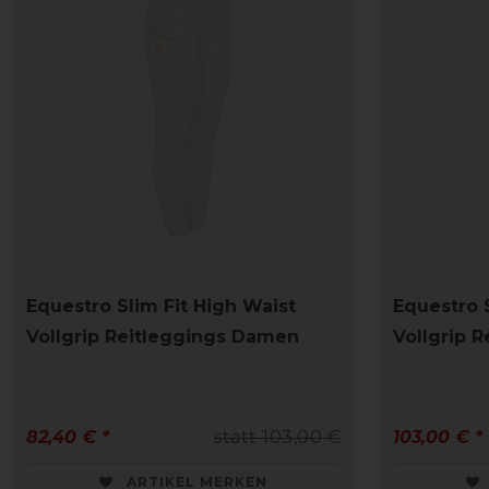
Equestro Slim Fit High Waist
Equestro 
Vollgrip Reitleggings Damen
Vollgrip 
82,40 € *
statt 103,00 €
103,00 € *
ARTIKEL MERKEN