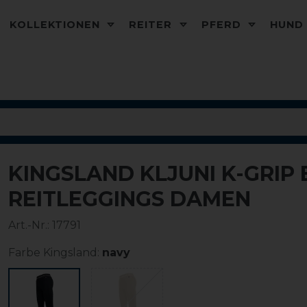
KOLLEKTIONEN
REITER
PFERD
HUN
KINGSLAND KLJUNI K-GRIP
-50%
REITLEGGINGS DAMEN
Art.-Nr.:
17791
Farbe Kingsland:
navy