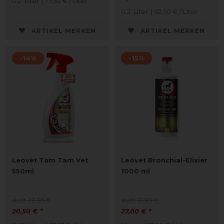
0.2
Liter
| 77,50 € / Liter
0.2
Liter
| 62,50 € / Liter
ARTIKEL MERKEN
ARTIKEL MERKEN
-14%
-15%
Leovet Tam Tam Vet
Leovet Bronchial-Elixier
550ml
1000 ml
statt 23,95 €
statt 31,95 €
20,50 € *
27,00 € *