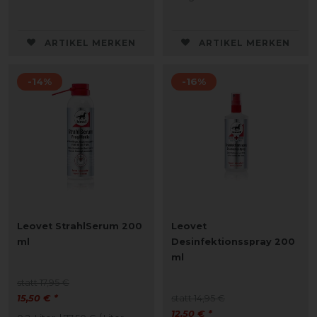
ARTIKEL MERKEN
ARTIKEL MERKEN
-14%
-16%
Leovet StrahlSerum 200
Leovet
ml
Desinfektionsspray 200
ml
statt 17,95 €
15,50 € *
statt 14,95 €
12,50 € *