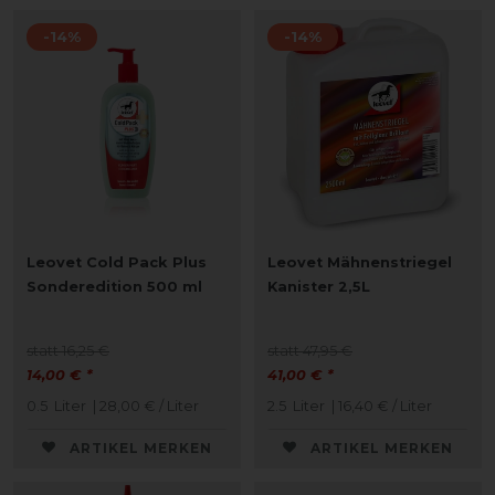
-14%
-14%
Leovet Cold Pack Plus
Leovet Mähnenstriegel
Sonderedition 500 ml
Kanister 2,5L
statt 16,25 €
statt 47,95 €
14,00 € *
41,00 € *
0.5
Liter
| 28,00 € / Liter
2.5
Liter
| 16,40 € / Liter
ARTIKEL MERKEN
ARTIKEL MERKEN