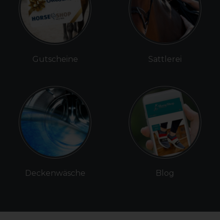
Gutscheine
Sattlerei
Deckenwäsche
Blog