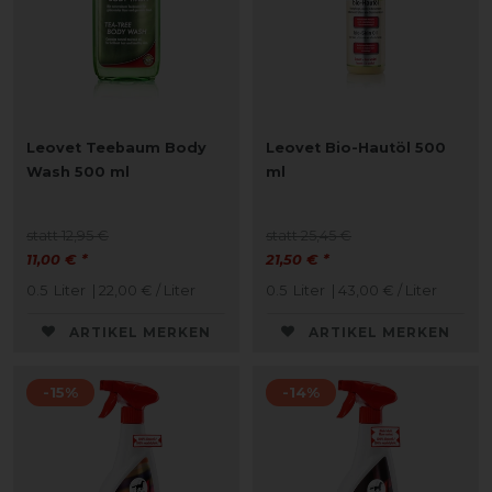
Leovet Teebaum Body
Leovet Bio-Hautöl 500
Wash 500 ml
ml
statt 12,95 €
statt 25,45 €
11,00 € *
21,50 € *
0.5
Liter
| 22,00 € / Liter
0.5
Liter
| 43,00 € / Liter
ARTIKEL MERKEN
ARTIKEL MERKEN
-15%
-14%