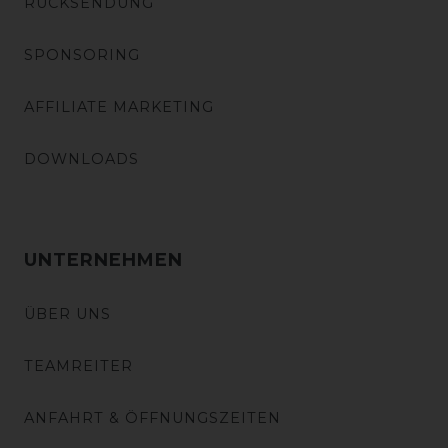
RÜCKSENDUNG
SPONSORING
AFFILIATE MARKETING
DOWNLOADS
UNTERNEHMEN
ÜBER UNS
TEAMREITER
ANFAHRT & ÖFFNUNGSZEITEN