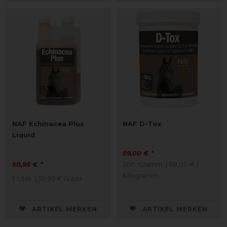
NAF Echinacea Plus
NAF D-Tox
Liquid
59,00 € *
50,95 € *
500
Gramm
| 118,00 € /
Kilogramm
1
Liter
| 50,95 € / Liter
ARTIKEL MERKEN
ARTIKEL MERKEN