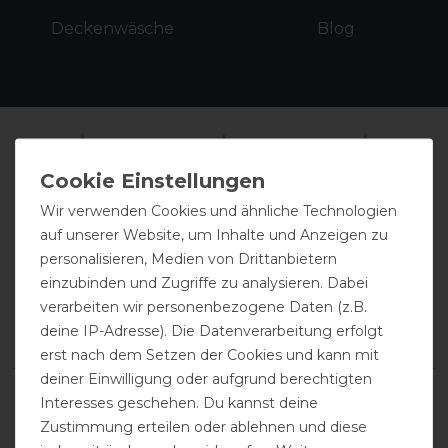
Deckenwäsche
Blog
Wir verwenden Cookies und ähnliche Technologien
auf unserer Website, um Inhalte und Anzeigen zu
personalisieren, Medien von Drittanbietern
einzubinden und Zugriffe zu analysieren. Dabei
Kundenmeinungen: Das sagen
verarbeiten wir personenbezogene Daten (z.B.
unsere Kunden über uns
deine IP-Adresse). Die Datenverarbeitung erfolgt
erst nach dem Setzen der Cookies und kann mit
deiner Einwilligung oder aufgrund berechtigten
Interesses geschehen. Du kannst deine
Zustimmung erteilen oder ablehnen und diese