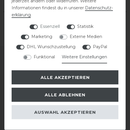
jederzeit ändern oder widerrufen. Weitere
Informationen findest du in unserer
Daten­schutz­
erklärung
.
Essenziell
Statistik
Marketing
Externe Medien
DHL Wunschzustellung
PayPal
Funktional
Weitere Einstellungen
SERVICE
ALLE AKZEPTIEREN
GRÖSSENTABELLE
ALLE ABLEHNEN
BESTICKUNG
SATTLEREI
AUSWAHL AKZEPTIEREN
REPARATUR