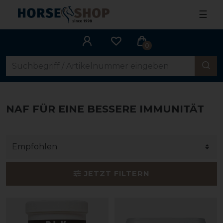
☰
0
NAF FÜR EINE BESSERE IMMUNITÄT
JETZT FILTERN