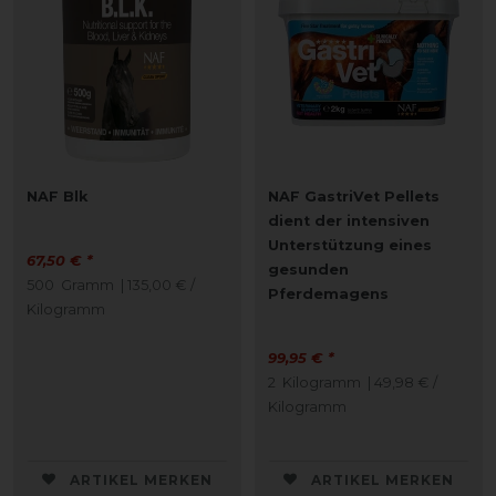
NAF Blk
NAF GastriVet Pellets
dient der intensiven
Unterstützung eines
67,50 € *
gesunden
500
Gramm
| 135,00 € /
Pferdemagens
Kilogramm
99,95 € *
2
Kilogramm
| 49,98 € /
Kilogramm
ARTIKEL MERKEN
ARTIKEL MERKEN