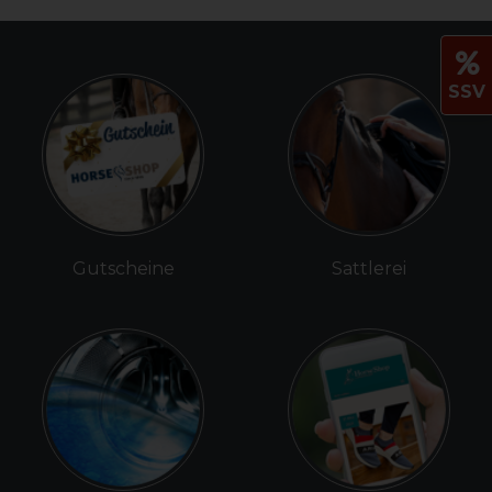
SSV
Gutscheine
Sattlerei