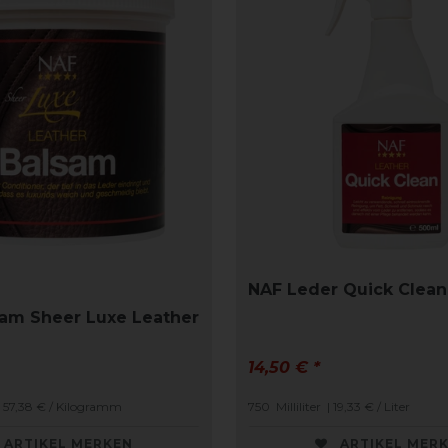
NAF Leder Quick Clean
am Sheer Luxe Leather
14,50 € *
| 57,38 € / Kilogramm
750
Milliliter
| 19,33 € / Liter
ARTIKEL MERKEN
ARTIKEL MER