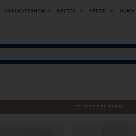
KOLLEKTIONEN
REITER
PFERD
HUN
JETZT FILTERN