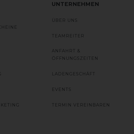
UNTERNEHMEN
ÜBER UNS
CHEINE
TEAMREITER
ANFAHRT &
ÖFFNUNGSZEITEN
G
LADENGESCHÄFT
EVENTS
RKETING
TERMIN VEREINBAREN