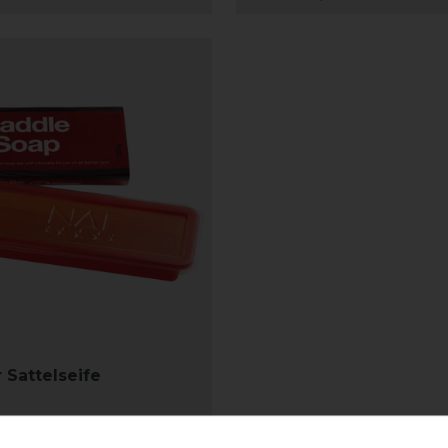
 Sattelseife