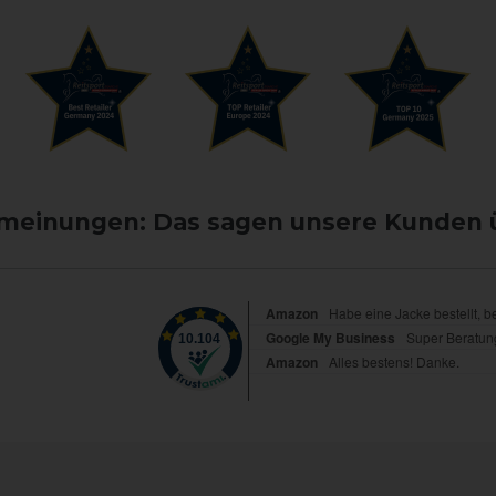
einungen: Das sagen unsere Kunden 