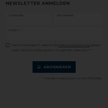
NEWSLETTER ANMELDEN
VORNAME
NACHNAME
Newsletter
E-MAIL **
Honig
Hiermit bestätige ich, dass ich die
Daten­schutz­erklärung
gelesen
habe. Meine Einwilligung kann ich jederzeit widerrufen.**
ABONNIEREN
** Hierbei handelt es sich um ein Pflichtfeld.