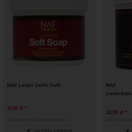
NAF Leder Seife Soft
NAF
Lederbals
11,95 € *
22,95 € *
450
Gramm
| 26,56 € / Kilogramm
400
Gramm
ARTIKEL MERKEN