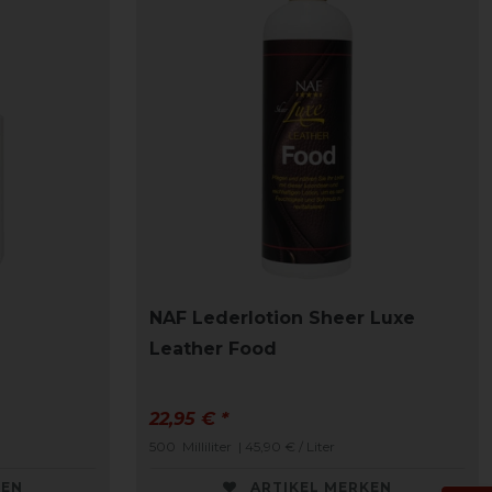
NAF Lederlotion Sheer Luxe
Leather Food
22,95 € *
500
Milliliter
| 45,90 € / Liter
KEN
ARTIKEL MERKEN