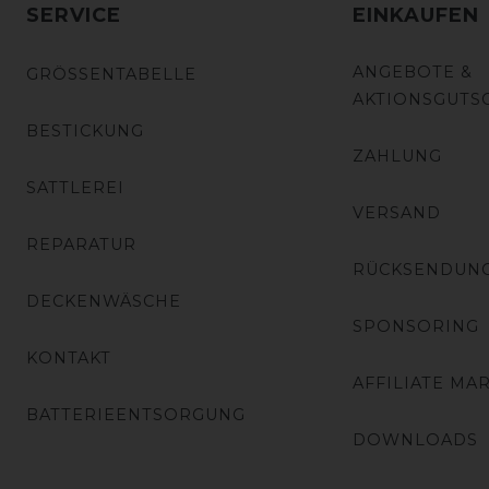
SERVICE
EINKAUFEN
ANGEBOTE &
GRÖSSENTABELLE
AKTIONSGUTS
BESTICKUNG
ZAHLUNG
SATTLEREI
VERSAND
REPARATUR
RÜCKSENDUN
DECKENWÄSCHE
SPONSORING
KONTAKT
AFFILIATE MA
BATTERIEENTSORGUNG
DOWNLOADS