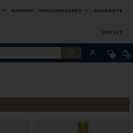
D
MARKEN
VERSCHIEDENES
ANGEBOTE
OUTLET
0
0