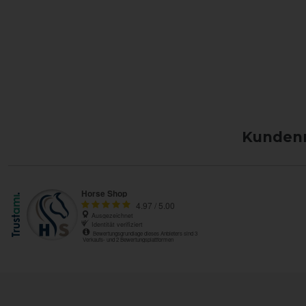
Kundenm