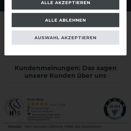
ALLE AKZEPTIEREN
ALLE ABLEHNEN
AUSWAHL AKZEPTIEREN
Kundenmeinungen: Das sagen
unsere Kunden über uns