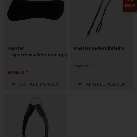
SSV
Passier
Passier Lederführleine
Trapezmuskelentlastungspad
58,50 € *
166,50 € *
ARTIKEL MERKEN
ARTIKEL MERKEN