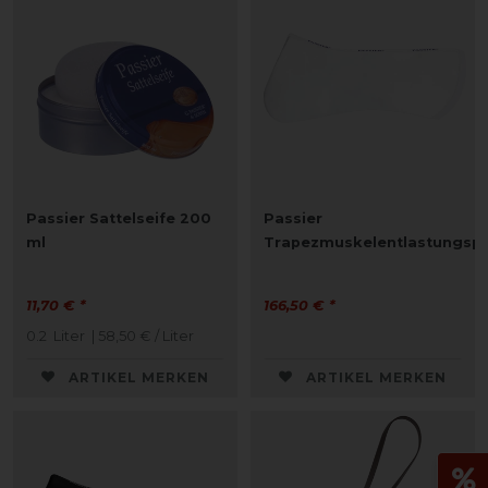
Passier Sattelseife 200
Passier
ml
Trapezmuskelentlastungsp
11,70 € *
166,50 € *
0.2
Liter
| 58,50 € / Liter
ARTIKEL MERKEN
ARTIKEL MERKEN