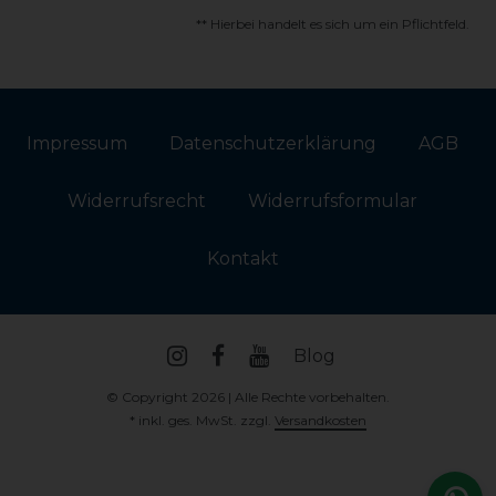
** Hierbei handelt es sich um ein Pflichtfeld.
Impressum
Daten­schutz­erklärung
AGB
Widerrufs­recht
Widerrufs­formular
Kontakt
Blog
© Copyright 2026 | Alle Rechte vorbehalten.
* inkl. ges. MwSt. zzgl.
Versandkosten