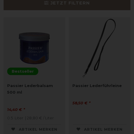
JETZT FILTERN
Bestseller
Passier Lederbalsam
Passier Lederführleine
500 ml
58,50 € *
14,40 € *
0.5
Liter
| 28,80 € / Liter
ARTIKEL MERKEN
ARTIKEL MERKEN