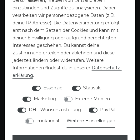
personalisieren, Medien von Drittanbietern
einzubinden und Zugriffe zu analysieren. Dabei
verarbeiten wir personenbezogene Daten (z.B.
deine IP-Adresse). Die Datenverarbeitung erfolgt
erst nach dem Setzen der Cookies und kann mit
deiner Einwilligung oder aufgrund berechtigten
Interesses geschehen. Du kannst deine
Zustimmung erteilen oder ablehnen und diese
Gutscheine
Sattlerei
jederzeit ändern oder widerrufen. Weitere
Informationen findest du in unserer
Daten­schutz­
erklärung
.
Essenziell
Statistik
Marketing
Externe Medien
DHL Wunschzustellung
PayPal
Funktional
Weitere Einstellungen
Deckenwäsche
Blog