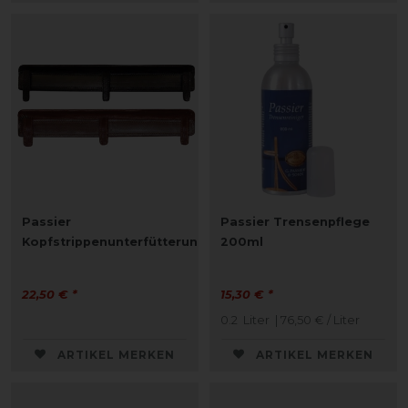
Passier
Passier Trensenpflege
Kopfstrippenunterfütterung
200ml
22,50 € *
15,30 € *
0.2
Liter
| 76,50 € / Liter
ARTIKEL MERKEN
ARTIKEL MERKEN