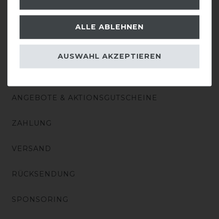
BATTERIEENTSORGUNG
ALLE ABLEHNEN
AUSWAHL AKZEPTIEREN
EINKAUFEN
ANGEBOTE & AKTIONSGUTSCHEINE
ZAHLUNG
VERSAND
RÜCKSENDUNG
SPONSORING