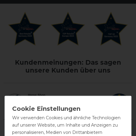
Kundenmeinungen: Das sagen
unsere Kunden über uns
Wir verwenden Cookies und ähnliche Technologien
auf unserer Website, um Inhalte und Anzeigen zu
personalisieren, Medien von Drittanbietern