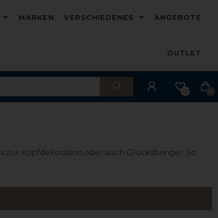
D
MARKEN
VERSCHIEDENES
ANGEBOTE
OUTLET
0
0
is zur Kopfdekoration oder auch Glücksbringer. So