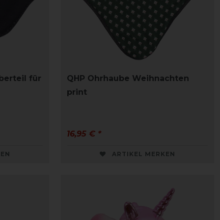
erteil für
QHP Ohrhaube Weihnachten
print
16,95 € *
KEN
ARTIKEL MERKEN