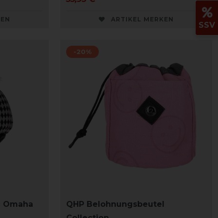
KEN
ARTIKEL MERKEN
SSV
-20%
g Omaha
QHP Belohnungsbeutel
Collection