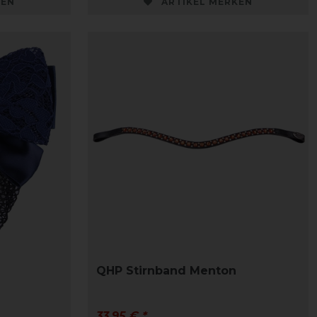
KEN
ARTIKEL MERKEN
QHP Stirnband Menton
33,95 € *