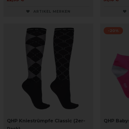
ARTIKEL MERKEN
-20%
QHP Kniestrümpfe Classic (2er-
QHP Baby
Pack)