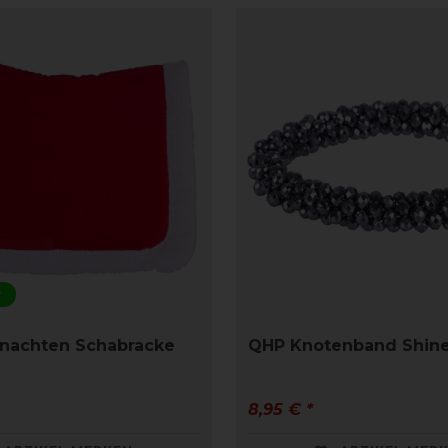
r
nachten Schabracke
QHP Knotenband Shin
8,95 € *