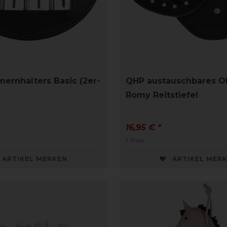
rnhalters Basic (2er-
QHP austauschbares Ob
Romy Reitstiefel
16,95 € *
1
Paar
ARTIKEL MERKEN
ARTIKEL MER