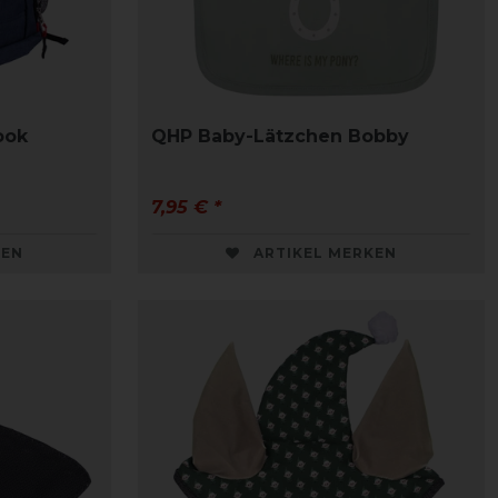
ook
QHP Baby-Lätzchen Bobby
7,95 € *
KEN
ARTIKEL MERKEN