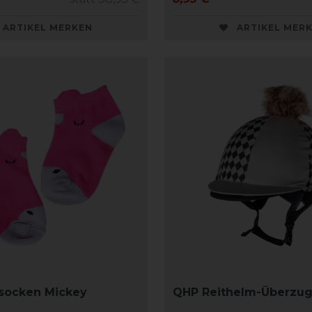
ARTIKEL MERKEN
ARTIKEL MER
socken Mickey
QHP Reithelm-Überzu