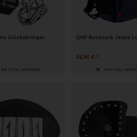
ms Glücksbringer
QHP Rucksack Jeans L
34,95 € *
ARTIKEL MERKEN
ARTIKEL MER