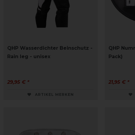
QHP Wasserdichter Beinschutz -
QHP Numme
Rain leg - unisex
Pack)
29,95 € *
21,95 € *
ARTIKEL MERKEN