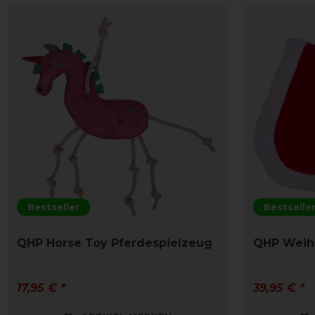
Bestseller
Bestselle
QHP Horse Toy Pferdespielzeug
QHP Weih
17,95 € *
39,95 € *