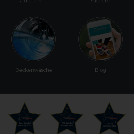
Gutscheine
Sattlerei
Deckenwäsche
Blog