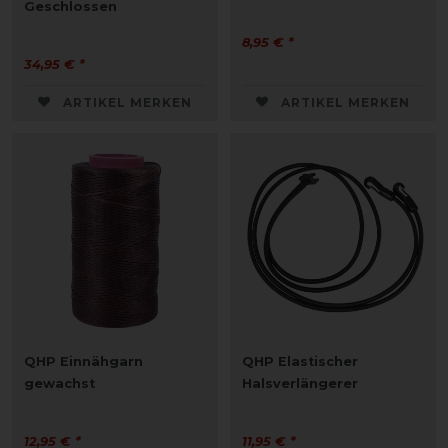
Geschlossen
8,95 € *
34,95 € *
ARTIKEL MERKEN
ARTIKEL MERKEN
QHP Einnähgarn
QHP Elastischer
gewachst
Halsverlängerer
12,95 € *
11,95 € *