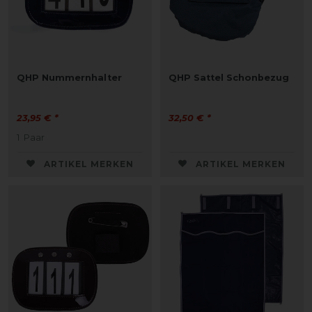
QHP Nummernhalter
QHP Sattel Schonbezug
23,95 € *
32,50 € *
1
Paar
ARTIKEL MERKEN
ARTIKEL MERKEN