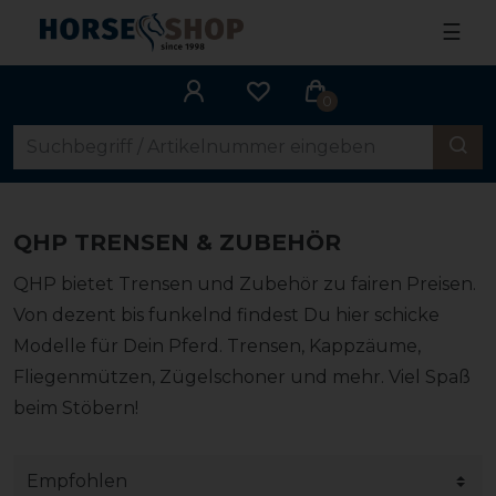
☰
0
QHP TRENSEN & ZUBEHÖR
QHP bietet Trensen und Zubehör zu fairen Preisen.
Von dezent bis funkelnd findest Du hier schicke
Modelle für Dein Pferd. Trensen, Kappzäume,
Fliegenmützen, Zügelschoner und mehr. Viel Spaß
beim Stöbern!