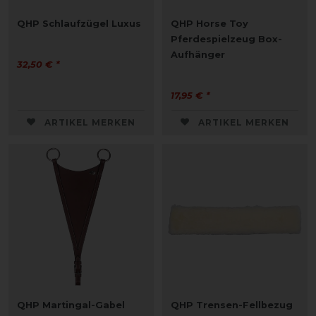
QHP Schlaufzügel Luxus
QHP Horse Toy
Pferdespielzeug Box-
Aufhänger
32,50 € *
17,95 € *
ARTIKEL MERKEN
ARTIKEL MERKEN
QHP Martingal-Gabel
QHP Trensen-Fellbezug