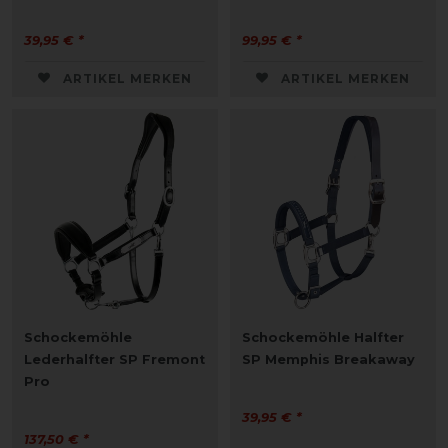
39,95 € *
99,95 € *
ARTIKEL MERKEN
ARTIKEL MERKEN
Schockemöhle
Schockemöhle Halfter
Lederhalfter SP Fremont
SP Memphis Breakaway
Pro
39,95 € *
137,50 € *