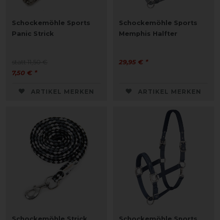
Schockemöhle Sports
Schockemöhle Sports
Panic Strick
Memphis Halfter
statt 11,50 €
29,95 € *
7,50 € *
ARTIKEL MERKEN
ARTIKEL MERKEN
Schockemöhle Strick
Schockemöhle Sports