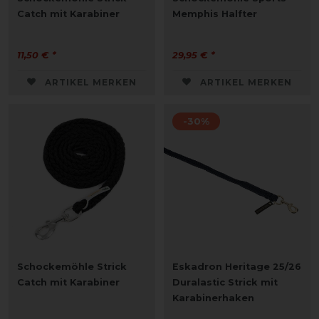
Catch mit Karabiner
Memphis Halfter
11,50 € *
29,95 € *
ARTIKEL MERKEN
ARTIKEL MERKEN
-30%
Schockemöhle Strick
Eskadron Heritage 25/26
Catch mit Karabiner
Duralastic Strick mit
Karabinerhaken