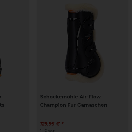
w
Schockemöhle Air-Flow
ts
Champion Fur Gamaschen
129,95 € *
1
Paar