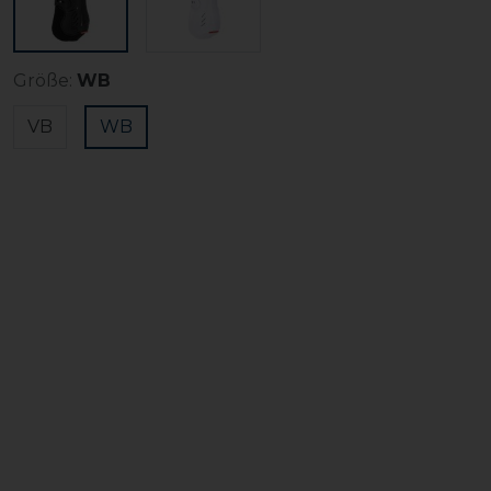
Größe:
WB
VB
WB