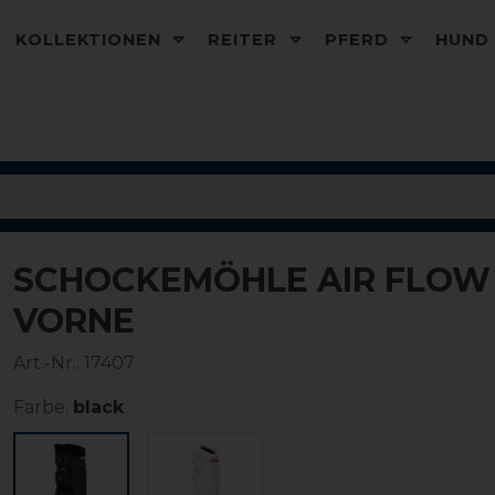
KOLLEKTIONEN
REITER
PFERD
HUN
SCHOCKEMÖHLE AIR FLOW
VORNE
Art.-Nr.:
17407
Farbe:
black