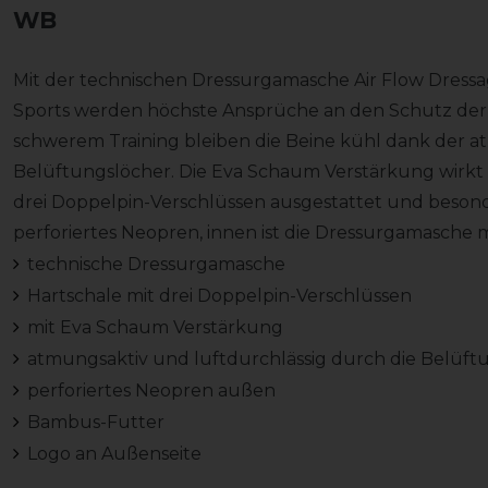
WB
Mit der technischen Dressurgamasche Air Flow Dres
Sports werden höchste Ansprüche an den Schutz der P
schwerem Training bleiben die Beine kühl dank der 
Belüftungslöcher. Die Eva Schaum Verstärkung wirkt s
drei Doppelpin-Verschlüssen ausgestattet und besonde
perforiertes Neopren, innen ist die Dressurgamasche 
technische Dressurgamasche
Hartschale mit drei Doppelpin-Verschlüssen
mit Eva Schaum Verstärkung
atmungsaktiv und luftdurchlässig durch die Belüft
perforiertes Neopren außen
Bambus-Futter
Logo an Außenseite