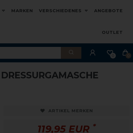
D
MARKEN
VERSCHIEDENES
ANGEBOTE
OUTLET
0
0
 DRESSURGAMASCHE
ARTIKEL MERKEN
*
119,95 EUR