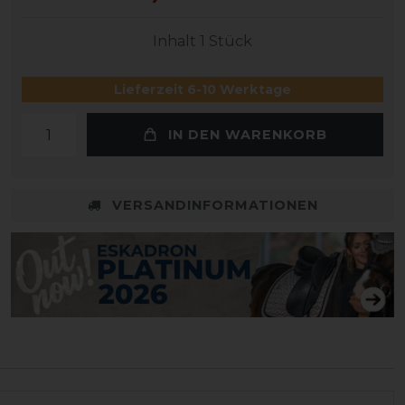
Inhalt
1
Stück
Lieferzeit 6-10 Werktage
IN DEN WARENKORB
VERSANDINFORMATIONEN