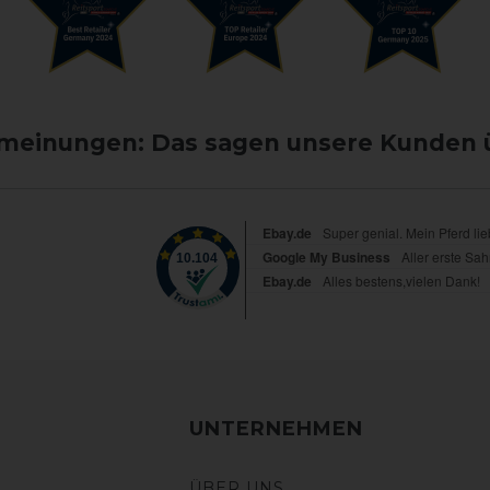
einungen: Das sagen unsere Kunden 
UNTERNEHMEN
ÜBER UNS