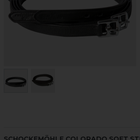
SCHOCKEMÖHLE COLORADO SOFT ST