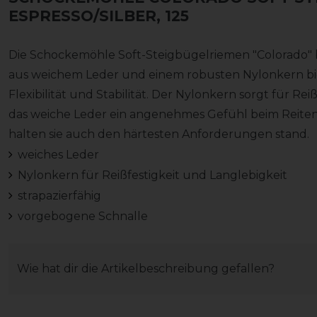
ESPRESSO/SILBER, 125
Die Schockemöhle Soft-Steigbügelriemen "Colorado" b
aus weichem Leder und einem robusten Nylonkern bie
Flexibilität und Stabilität. Der Nylonkern sorgt für Re
das weiche Leder ein angenehmes Gefühl beim Reiten b
halten sie auch den härtesten Anforderungen stand.
weiches Leder
Nylonkern für Reißfestigkeit und Langlebigkeit
strapazierfähig
vorgebogene Schnalle
Wie hat dir die Artikelbeschreibung gefallen?