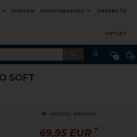
D
MARKEN
VERSCHIEDENES
ANGEBOTE
OUTLET
0
0
O SOFT
ARTIKEL MERKEN
*
69,95 EUR