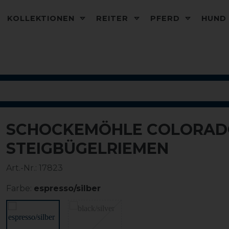
KOLLEKTIONEN
REITER
PFERD
HUN
SCHOCKEMÖHLE COLORAD
STEIGBÜGELRIEMEN
Art.-Nr.:
17823
Farbe:
espresso/silber