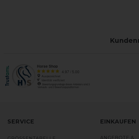
Kundenm
SERVICE
EINKAUFEN
ANGEBOTE &
GRÖSSENTABELLE