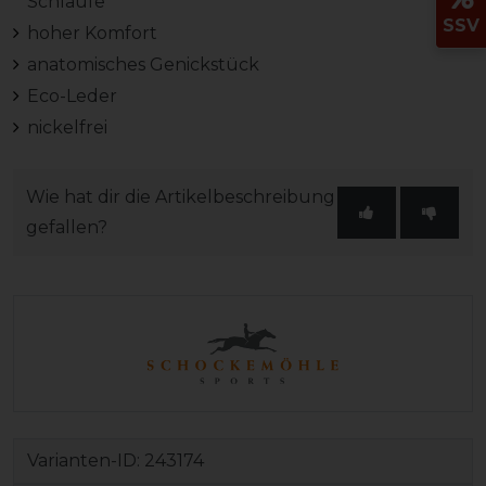
Schlaufe
SSV
hoher Komfort
anatomisches Genickstück
Eco-Leder
nickelfrei
Wie hat dir die Artikelbeschreibung
gefallen?
Varianten-ID:
243174