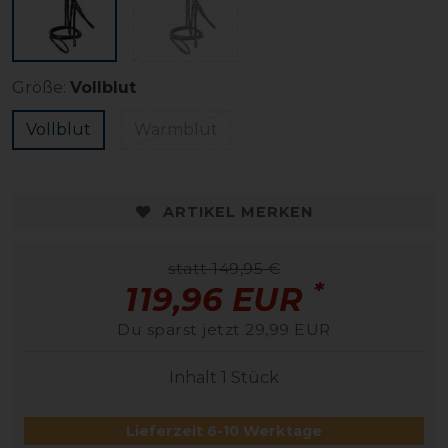
Größe:
Vollblut
Vollblut
Warmblut
ARTIKEL MERKEN
statt 149,95 €
*
119,96 EUR
Du sparst jetzt 29,99 EUR
Inhalt
1
Stück
Lieferzeit 6-10 Werktage