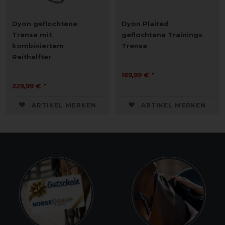
Dyon geflochtene
Dyon Plaited
Trense mit
geflochtene Trainings
kombiniertem
Trense
Reithalfter
169,99 € *
329,99 € *
ARTIKEL MERKEN
ARTIKEL MERKEN