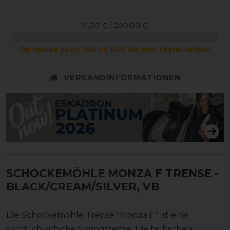
0,00 € / 200,00 €
Dir fehlen noch 200,00 EUR bis zum Gratis-Artikel
VERSANDINFORMATIONEN
SCHOCKEMÖHLE MONZA F TRENSE
-
BLACK/CREAM/SILVER, VB
Die Schockemöhle Trense "Monza F" ist eine
sportlich-schicke Springtrense. Die hübschen