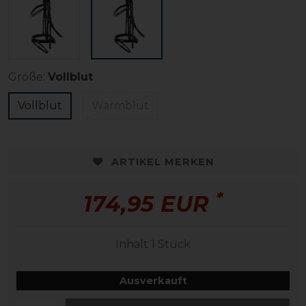
Größe:
Vollblut
Vollblut
Warmblut
ARTIKEL MERKEN
*
174,95 EUR
Inhalt
1
Stück
Ausverkauft