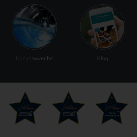
Deckenwäsche
Blog