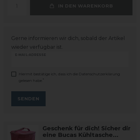
IN DEN WARENKORB
Gerne informieren wir dich, sobald der Artikel
wieder verfügbar ist.
E-MAIL-ADRESSE
Hiermit bestätige ich, dass ich die
Daten­schutz­erklärung
*
gelesen habe.
SENDEN
Geschenk für dich! Sicher dir
eine Bucas Kühltasche...