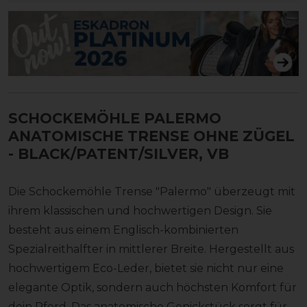
SCHOCKEMÖHLE PALERMO
ANATOMISCHE TRENSE OHNE ZÜGEL
- BLACK/PATENT/SILVER, VB
Die Schockemöhle Trense "Palermo" überzeugt mit
ihrem klassischen und hochwertigen Design. Sie
besteht aus einem Englisch-kombinierten
Spezialreithalfter in mittlerer Breite. Hergestellt aus
hochwertigem Eco-Leder, bietet sie nicht nur eine
elegante Optik, sondern auch höchsten Komfort für
dein Pferd. Das anatomische Genickstück sorgt für