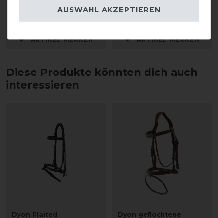
AUSWAHL AKZEPTIEREN
92,50 € *
50,00 € *
ARTIKEL MERKEN
ARTIKEL MERKEN
Diese Produkte könnten dich auch
interessieren
Dyon Plaited
Dyon geflochtene