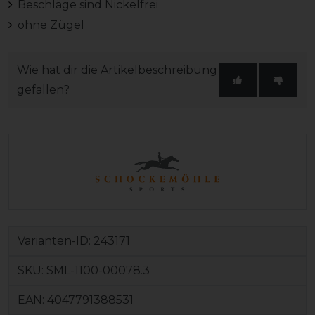
Beschläge sind Nickelfrei
ohne Zügel
Wie hat dir die Artikelbeschreibung
gefallen?
Varianten-ID:
243171
SKU:
SML-1100-00078.3
EAN:
4047791388531