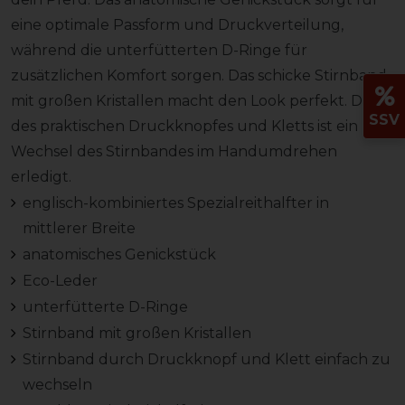
eine optimale Passform und Druckverteilung,
während die unterfütterten D-Ringe für
zusätzlichen Komfort sorgen. Das schicke Stirnband
mit großen Kristallen macht den Look perfekt. Dank
SSV
des praktischen Druckknopfes und Kletts ist ein
Wechsel des Stirnbandes im Handumdrehen
erledigt.
englisch-kombiniertes Spezialreithalfter in
mittlerer Breite
anatomisches Genickstück
Eco-Leder
unterfütterte D-Ringe
Stirnband mit großen Kristallen
Stirnband durch Druckknopf und Klett einfach zu
wechseln