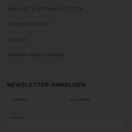
ANFAHRT & ÖFFNUNGSZEITEN
LADENGESCHÄFT
EVENTS
TERMIN VEREINBAREN
NEWSLETTER ANMELDEN
VORNAME
NACHNAME
Newsletter
E-MAIL **
Honig