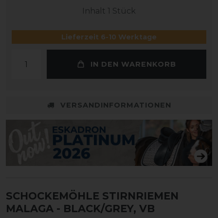
Inhalt
1
Stück
Lieferzeit 6-10 Werktage
IN DEN WARENKORB
VERSANDINFORMATIONEN
SCHOCKEMÖHLE STIRNRIEMEN
MALAGA
- BLACK/GREY, VB