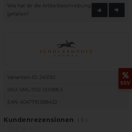
Wie hat dir die Artikelbeschreibung
gefallen?
Varianten-ID:
243192
SSV
SKU:
SML-1102-00088.3
EAN:
4047791388432
Kundenrezensionen
(0)