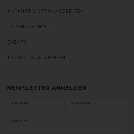
ANFAHRT & ÖFFNUNGSZEITEN
LADENGESCHÄFT
EVENTS
TERMIN VEREINBAREN
NEWSLETTER ANMELDEN
VORNAME
NACHNAME
Newsletter
E-MAIL **
Honig