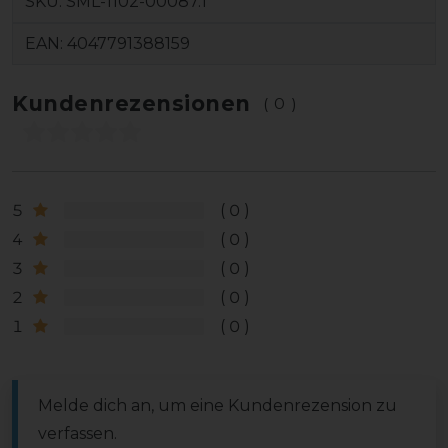
SKU:
SML-1102-00087.1
EAN:
4047791388159
Kundenrezensionen
(0)
5
0
4
0
3
0
2
0
1
0
Melde dich an, um eine Kundenrezension zu
verfassen.