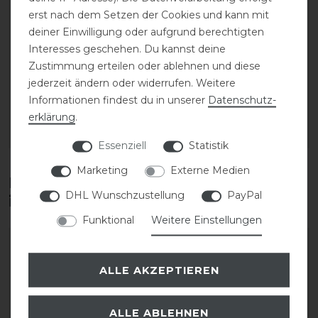
erst nach dem Setzen der Cookies und kann mit
Dyon Plaited
Dyon geflochtene
deiner Einwilligung oder aufgrund berechtigten
geflochtene Trainings
Trense mit
Interesses geschehen. Du kannst deine
Trense
kombiniertem
Zustimmung erteilen oder ablehnen und diese
Reithalfter
jederzeit ändern oder widerrufen. Weitere
169,99 € *
Informationen findest du in unserer
Daten­schutz­
329,99 € *
erklärung
.
ARTIKEL MERKEN
ARTIKEL MERKEN
Essenziell
Statistik
Marketing
Externe Medien
Diese Produkte könnten dich auch
DHL Wunschzustellung
PayPal
interessieren
Funktional
Weitere Einstellungen
ALLE AKZEPTIEREN
ALLE ABLEHNEN