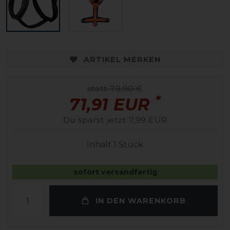
ARTIKEL MERKEN
statt 79,90 €
*
71,91 EUR
Du sparst jetzt 7,99 EUR
Inhalt
1
Stück
sofort versandfertig
IN DEN WARENKORB