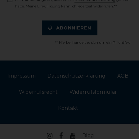
habe. Meine Einwilligung kann ich jederzeit widerrufen.**
ABONNIEREN
** Hierbei handelt es sich um ein Pflichtfeld.
Impressum
Daten­schutz­erklärung
AGB
Widerrufs­recht
Widerrufs­formular
Kontakt
Blog