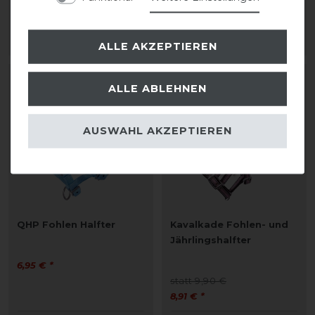
6,95 € *
49,90 € *
ARTIKEL MERKEN
ARTIKEL MERKEN
ALLE AKZEPTIEREN
-10%
ALLE ABLEHNEN
AUSWAHL AKZEPTIEREN
QHP Fohlen Halfter
Kavalkade Fohlen- und
Jährlingshalfter
6,95 € *
statt 9,90 €
8,91 € *