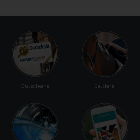
Gutscheine
Sattlerei