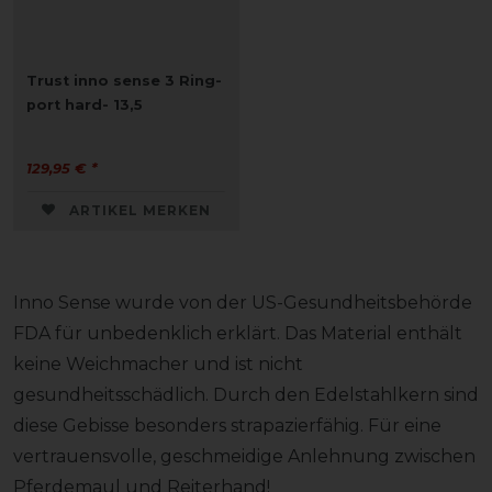
Trust inno sense 3 Ring-
port hard- 13,5
129,95 € *
ARTIKEL MERKEN
Inno Sense wurde von der US-Gesundheitsbehörde
FDA für unbedenklich erklärt. Das Material enthält
keine Weichmacher und ist nicht
gesundheitsschädlich. Durch den Edelstahlkern sind
diese Gebisse besonders strapazierfähig. Für eine
vertrauensvolle, geschmeidige Anlehnung zwischen
Pferdemaul und Reiterhand!