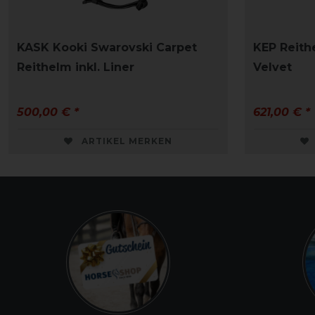
KASK Kooki Swarovski Carpet
KEP Reith
Reithelm inkl. Liner
Velvet
500,00 € *
621,00 € *
ARTIKEL MERKEN