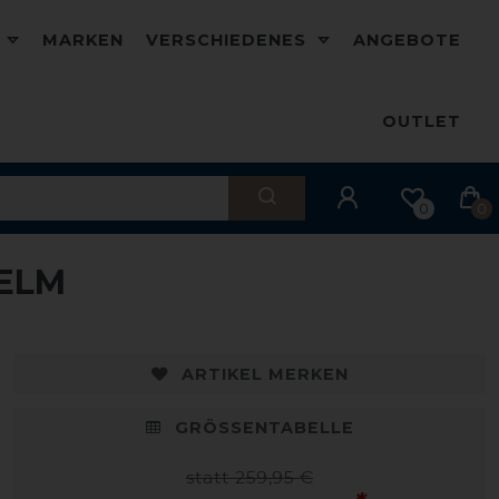
D
MARKEN
VERSCHIEDENES
ANGEBOTE
OUTLET
0
0
HELM
ARTIKEL MERKEN
GRÖSSENTABELLE
statt 259,95 €