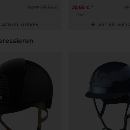
statt 39,95 €
29,66 € *
st
1
Paar
ARTIKEL MERKEN
ARTIKEL MER
eressieren