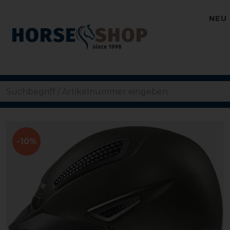
NEU
-10%