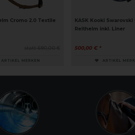
elm Cromo 2.0 Textile
KASK Kooki Swarovski 
Reithelm inkl. Liner
statt 690,00 €
500,00 € *
ARTIKEL MERKEN
ARTIKEL MER