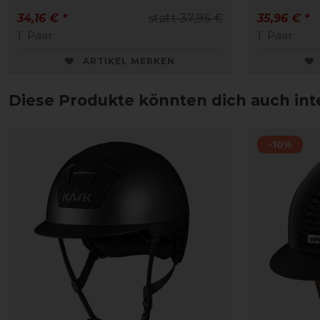
34,16 € *
statt 37,95 €
35,96 € *
1
Paar
1
Paar
ARTIKEL MERKEN
Diese Produkte könnten dich auch int
-10%