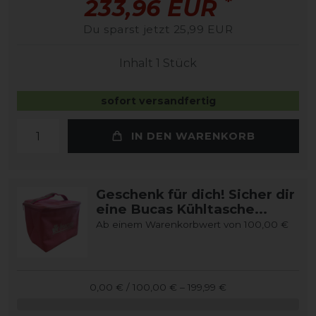
*
233,96 EUR
Du sparst jetzt 25,99 EUR
Inhalt
1
Stück
sofort versandfertig
IN DEN WARENKORB
Geschenk für dich! Sicher dir
eine Bucas Kühltasche...
Ab einem Warenkorbwert von 100,00 €
0,00 € / 100,00 € – 199,99 €