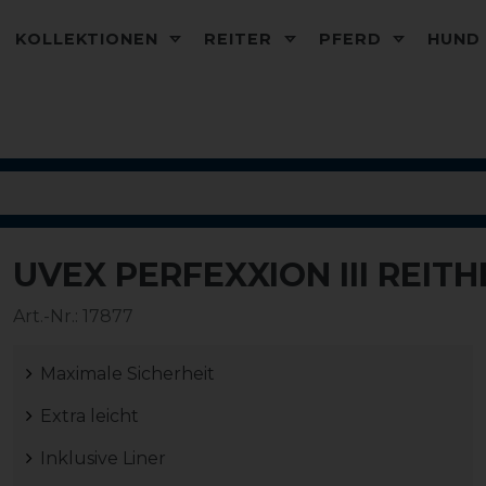
KOLLEKTIONEN
REITER
PFERD
HUN
UVEX PERFEXXION III REIT
-10%
Art.-Nr.:
17877
Maximale Sicherheit
Extra leicht
Inklusive Liner