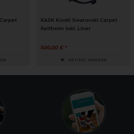
Carpet
KASK Kooki Swarovski Carpet
Reithelm inkl. Liner
500,00 € *
KEN
ARTIKEL MERKEN