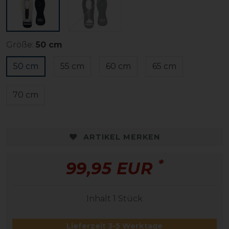
Größe:
50 cm
50 cm
55 cm
60 cm
65 cm
70 cm
ARTIKEL MERKEN
*
99,95 EUR
Inhalt
1
Stück
Lieferzeit 3-5 Werktage