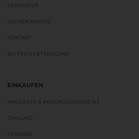
REPARATUR
DECKENWÄSCHE
KONTAKT
BATTERIEENTSORGUNG
EINKAUFEN
ANGEBOTE & AKTIONSGUTSCHEINE
ZAHLUNG
VERSAND