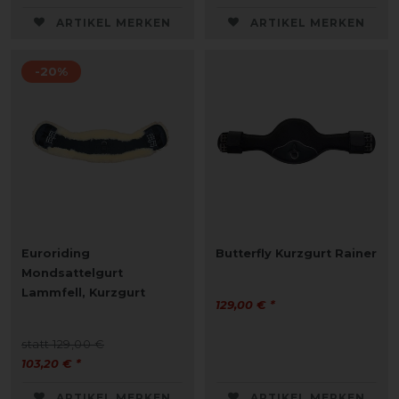
ARTIKEL MERKEN
ARTIKEL MERKEN
-20%
Euroriding
Butterfly Kurzgurt Rainer
Mondsattelgurt
Lammfell, Kurzgurt
129,00 € *
statt 129,00 €
103,20 € *
ARTIKEL MERKEN
ARTIKEL MERKEN