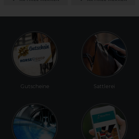
Gutscheine
Sattlerei