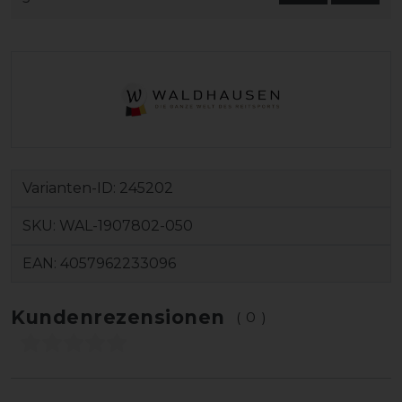
Varianten-ID:
245202
SKU:
WAL-1907802-050
EAN:
4057962233096
Kundenrezensionen
(0)