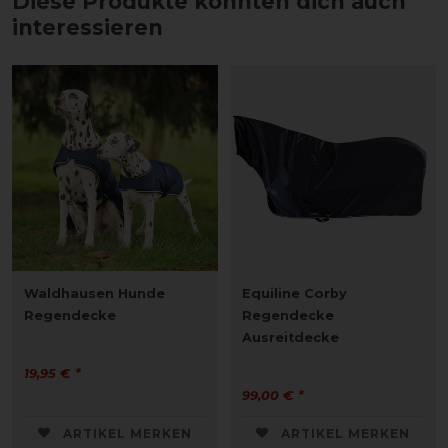
Diese Produkte könnten dich auch
interessieren
Waldhausen Hunde
Equiline Corby
Regendecke
Regendecke
Ausreitdecke
19,95 € *
99,00 € *
ARTIKEL MERKEN
ARTIKEL MERKEN