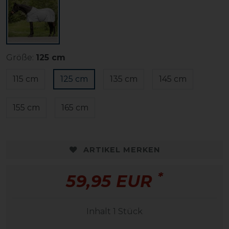
Größe:
125 cm
115 cm
125 cm
135 cm
145 cm
155 cm
165 cm
ARTIKEL MERKEN
*
59,95 EUR
Inhalt
1
Stück