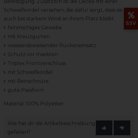
Befestigung. Zusätzlich ist die Decke mit einer
Schweifkordel versehen, die dafür sorgt, dass sie
auch bei starkem Wind an ihrem Platz bleibt.
SSV
feinmschiges Gewebe
mit Kreuzgurten
wassserabweisender Rückeneinsatz
Schutz vor Insekten
Triplex Frontverschluss
mit Schweifkordel
mit Beinschnüre
gute Passform
Material: 100% Polyester
Wie hat dir die Artikelbeschreibung
gefallen?