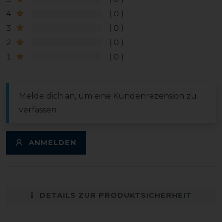
4
0
3
0
2
0
1
0
Melde dich an, um eine Kundenrezension zu
verfassen.
ANMELDEN
DETAILS ZUR PRODUKTSICHERHEIT