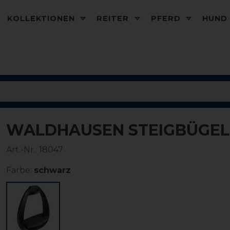
KOLLEKTIONEN
REITER
PFERD
HUN
WALDHAUSEN STEIGBÜGEL 
-20%
Art.-Nr.:
18047
Farbe:
schwarz