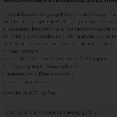
WALDHAUSEN STEIGBÜGEL EOLE AIR
Die Waldhausen Steigbügel "EOLE Airstep" sorgen für 
bietet nicht nur optimale Stabilität, sondern ist auch
ausgestattet. Dies sorgt für eine angenehme Leichtigk
deine Knie und Gelenke. Dank der austauschbaren Bü
nach Bedarf anpassen, was für zusätzliche Flexibilität 
hoher Komfort
breite Trittfläche mit integriertem Stoßdämpfer
Entlastung der Knie und Gelenke
austauschbare Bügelriemenöse
Lieferung paarweise
Gewicht: ca. 0,610 kg/Paar
Wie hat dir die Artikelbeschreibung gefallen?