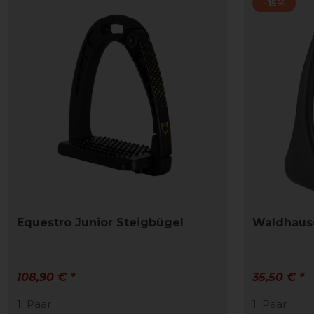
-15%
Equestro Junior Steigbügel
Waldhaus
108,90 € *
35,50 € *
1
Paar
1
Paar