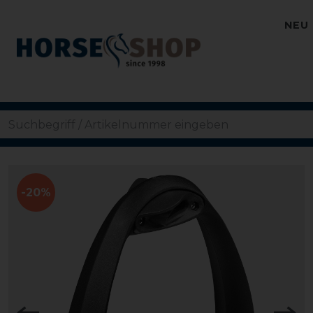
NEU
-20%