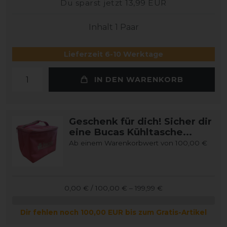
Du sparst jetzt 13,99 EUR
Inhalt
1
Paar
Lieferzeit 6-10 Werktage
IN DEN WARENKORB
Geschenk für dich! Sicher dir
eine Bucas Kühltasche...
Ab einem Warenkorbwert von 100,00 €
0,00 € / 100,00 € – 199,99 €
Dir fehlen noch 100,00 EUR bis zum Gratis-Artikel