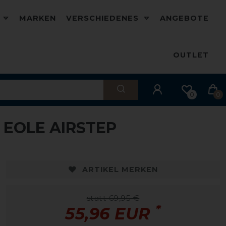
D
MARKEN
VERSCHIEDENES
ANGEBOTE
OUTLET
0
0
EOLE AIRSTEP
-20%
ARTIKEL MERKEN
statt 69,95 €
*
55,96 EUR