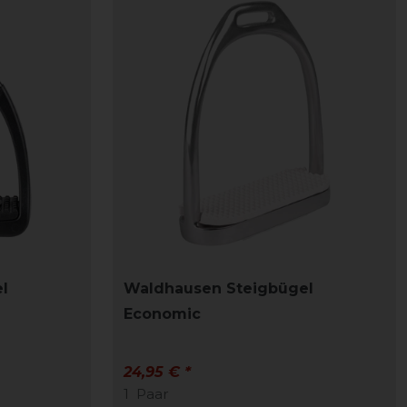
l
Waldhausen Steigbügel
Economic
24,95 € *
1
Paar