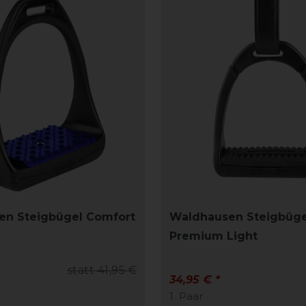
en Steigbügel Comfort
Waldhausen Steigbüge
Premium Light
statt 41,95 €
34,95 € *
1
Paar