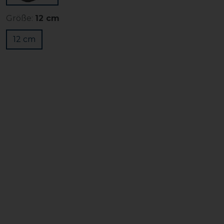
Größe:
12 cm
12 cm