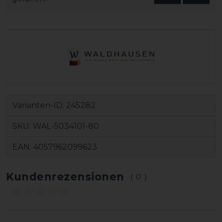
Varianten-ID:
245282
SKU:
WAL-5034101-80
EAN:
4057962099623
Kundenrezensionen
(0)