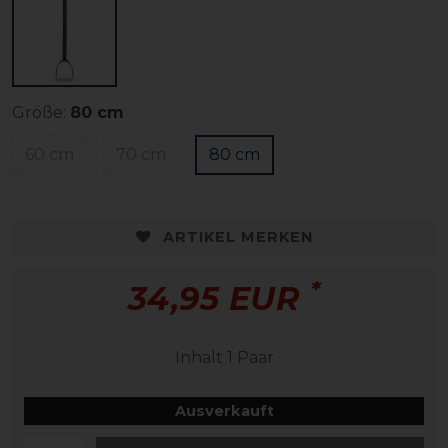
Größe:
80 cm
60 cm
70 cm
80 cm
ARTIKEL MERKEN
*
34,95 EUR
Inhalt
1
Paar
Ausverkauft