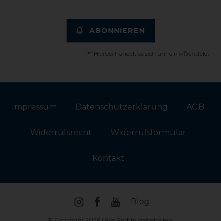
ABONNIEREN
** Hierbei handelt es sich um ein Pflichtfeld.
Impressum
Daten­schutz­erklärung
AGB
Widerrufs­recht
Widerrufs­formular
Kontakt
Blog
© Copyright 2026 | Alle Rechte vorbehalten.