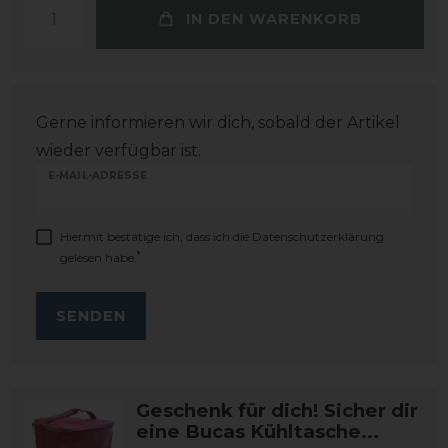
IN DEN WARENKORB
Gerne informieren wir dich, sobald der Artikel
wieder verfügbar ist.
E-MAIL-ADRESSE
Hiermit bestätige ich, dass ich die
Daten­schutz­erklärung
*
gelesen habe.
SENDEN
Geschenk für dich! Sicher dir
eine Bucas Kühltasche...