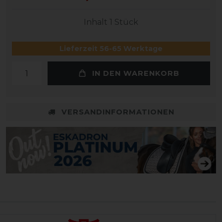
Inhalt
1
Stück
Lieferzeit 56-65 Werktage
IN DEN WARENKORB
VERSANDINFORMATIONEN