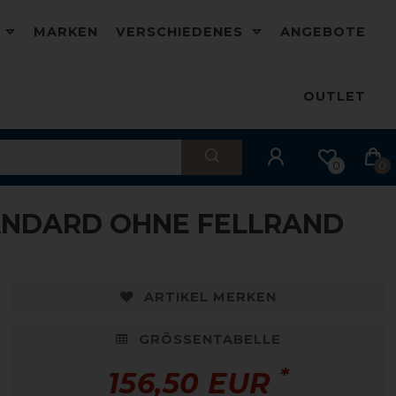
D
MARKEN
VERSCHIEDENES
ANGEBOTE
OUTLET
0
0
ANDARD OHNE FELLRAND
ARTIKEL MERKEN
GRÖSSENTABELLE
*
156,50 EUR