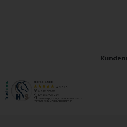
Kundenm