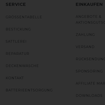
SERVICE
EINKAUFEN
ANGEBOTE &
GRÖSSENTABELLE
AKTIONSGUTS
BESTICKUNG
ZAHLUNG
SATTLEREI
VERSAND
REPARATUR
RÜCKSENDUN
DECKENWÄSCHE
SPONSORING
KONTAKT
AFFILIATE MA
BATTERIEENTSORGUNG
DOWNLOADS