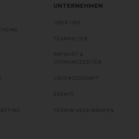
UNTERNEHMEN
ÜBER UNS
CHEINE
TEAMREITER
ANFAHRT &
ÖFFNUNGSZEITEN
G
LADENGESCHÄFT
EVENTS
RKETING
TERMIN VEREINBAREN