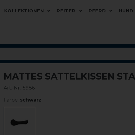
KOLLEKTIONEN
REITER
PFERD
HUN
MATTES SATTELKISSEN ST
Art.-Nr.:
5986
Farbe:
schwarz