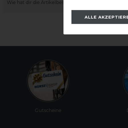
Wie hat dir die Artikelbeschreibung gefallen?
ALLE AKZEPTIER
Gutscheine