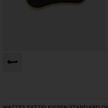
MATTES SATTELKISSEN STANDARD O