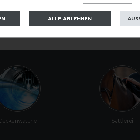
EN
ALLE ABLEHNEN
AUS
Deckenwäsche
Sattlerei