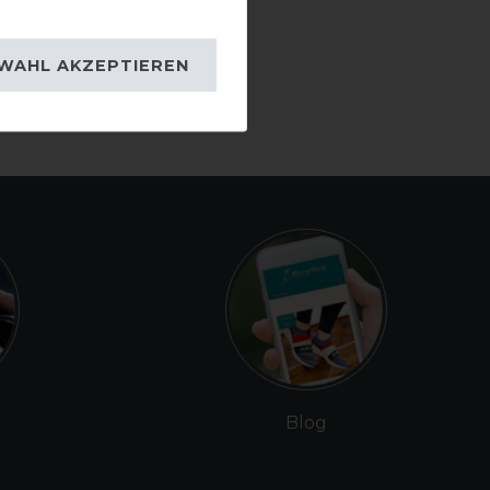
WAHL AKZEPTIEREN
Blog