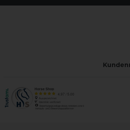
Kundenm