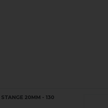
R STANGE 20MM
- 130