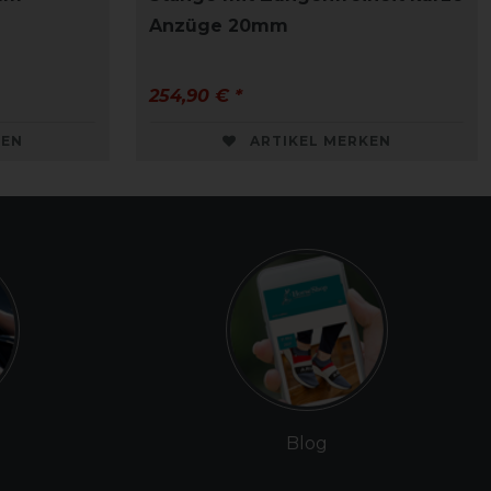
Anzüge 20mm
254,90 € *
KEN
ARTIKEL MERKEN
Blog