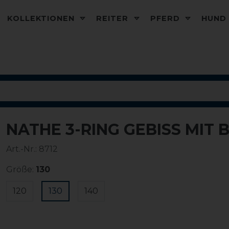
KOLLEKTIONEN
REITER
PFERD
HUN
NATHE 3-RING GEBISS MIT
Art.-Nr.:
8712
Größe:
130
120
130
140