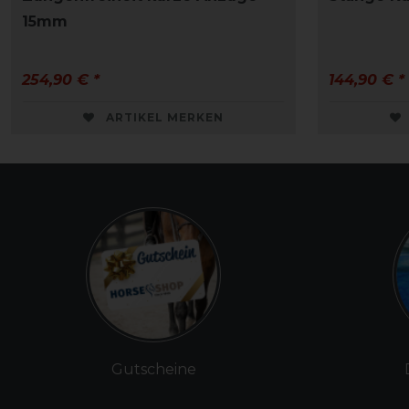
15mm
254,90 € *
144,90 € *
ARTIKEL MERKEN
Gutscheine