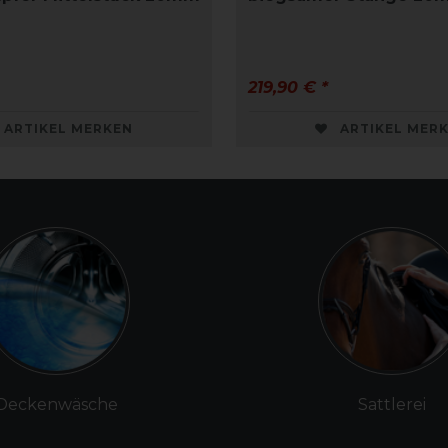
219,90 € *
ARTIKEL MERKEN
ARTIKEL MER
Deckenwäsche
Sattlerei