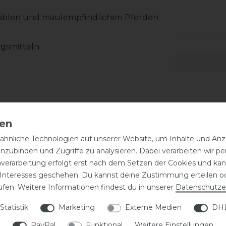
ensiblen und maulempfindlichen Pferden
ngsmitteln
hnliche Technologien auf unserer Website, um Inhalte und Anze
inzubinden und Zugriffe zu analysieren. Dabei verarbeiten wir 
nverarbeitung erfolgt erst nach dem Setzen der Cookies und kann
 Interesses geschehen. Du kannst deine Zustimmung erteilen o
ufen. Weitere Informationen findest du in unserer
Daten­schutz­e
Statistik
Marketing
Externe Medien
DHL
PayPal
Funktional
Weitere Einstellungen