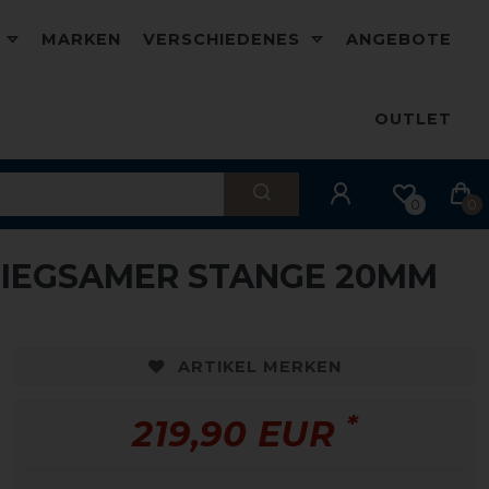
D
MARKEN
VERSCHIEDENES
ANGEBOTE
OUTLET
0
0
 BIEGSAMER STANGE 20MM
ARTIKEL MERKEN
*
219,90 EUR