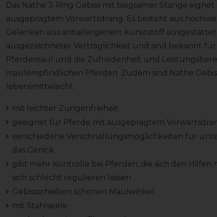
Das Nathe 3-Ring Gebiss mit biegsamer Stange eignet 
ausgeprägtem Vorwärtsdrang. Es besteht aus hochwer
Gelenken aus antiallergenem Kunststoff ausgestatte
ausgezeichneter Verträglichkeit und sind bekannt für 
Pferdemaul und die Zufriedenheit und Leistungsberei
maulempfindlichen Pferden. Zudem sind Nathe Gebiss
lebensmittelecht.
mit leichter Zungenfreiheit
geeignet für Pferde mit ausgeprägtem Vorwärtsdra
verschiedene Verschnallungsmöglichkeiten für unte
das Genick
gibt mehr Kontrolle bei Pferden, die sich den Hilfe
sich schlecht regulieren lassen
Gebissscheiben schonen Maulwinkel
mit Stahlseele