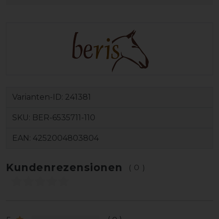
Varianten-ID:
241381
SKU:
BER-6535711-110
EAN:
4252004803804
Kundenrezensionen
(0)