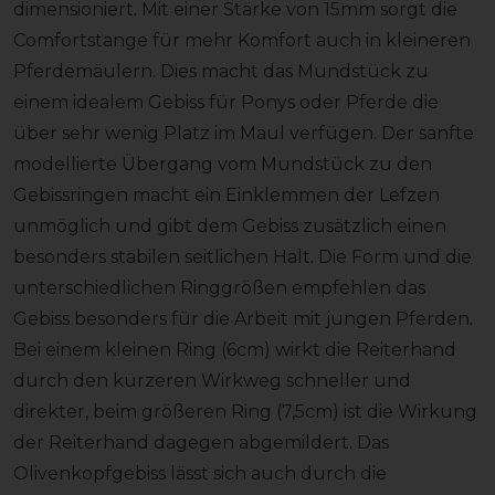
dimensioniert. Mit einer Stärke von 15mm sorgt die
Comfortstange für mehr Komfort auch in kleineren
Pferdemäulern. Dies macht das Mundstück zu
einem idealem Gebiss für Ponys oder Pferde die
über sehr wenig Platz im Maul verfügen. Der sanfte
modellierte Übergang vom Mundstück zu den
Gebissringen macht ein Einklemmen der Lefzen
unmöglich und gibt dem Gebiss zusätzlich einen
besonders stabilen seitlichen Halt. Die Form und die
unterschiedlichen Ringgrößen empfehlen das
Gebiss besonders für die Arbeit mit jungen Pferden.
Bei einem kleinen Ring (6cm) wirkt die Reiterhand
durch den kürzeren Wirkweg schneller und
direkter, beim größeren Ring (7,5cm) ist die Wirkung
der Reiterhand dagegen abgemildert. Das
Olivenkopfgebiss lässt sich auch durch die