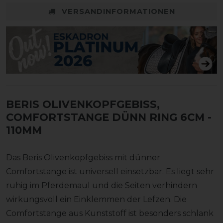
VERSANDINFORMATIONEN
BERIS OLIVENKOPFGEBISS,
COMFORTSTANGE DÜNN RING 6CM
-
110MM
Das Beris Olivenkopfgebiss mit dünner
Comfortstange ist universell einsetzbar. Es liegt sehr
ruhig im Pferdemaul und die Seiten verhindern
wirkungsvoll ein Einklemmen der Lefzen. Die
Comfortstange aus Kunststoff ist besonders schlank