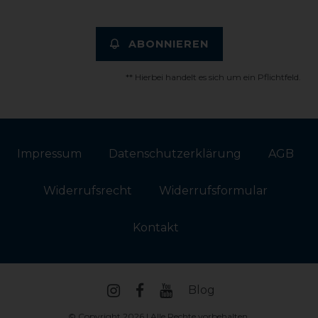
ABONNIEREN
** Hierbei handelt es sich um ein Pflichtfeld.
Impressum
Daten­schutz­erklärung
AGB
Widerrufs­recht
Widerrufs­formular
Kontakt
Blog
© Copyright 2026 | Alle Rechte vorbehalten.