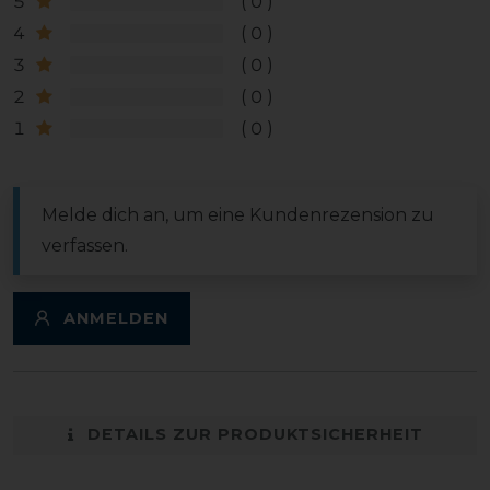
5
0
4
0
3
0
2
0
1
0
Melde dich an, um eine Kundenrezension zu
verfassen.
ANMELDEN
DETAILS ZUR PRODUKTSICHERHEIT