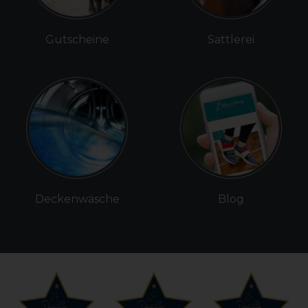
Gutscheine
Sattlerei
Deckenwäsche
Blog