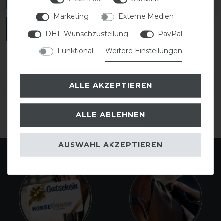
Marketing
Externe Medien
ANMELDEN
DHL Wunschzustellung
PayPal
Funktional
Weitere Einstellungen
DETAILS ZUR PRODUKTSICHERHEIT
ALLE AKZEPTIEREN
ALLE ABLEHNEN
AUSWAHL AKZEPTIEREN