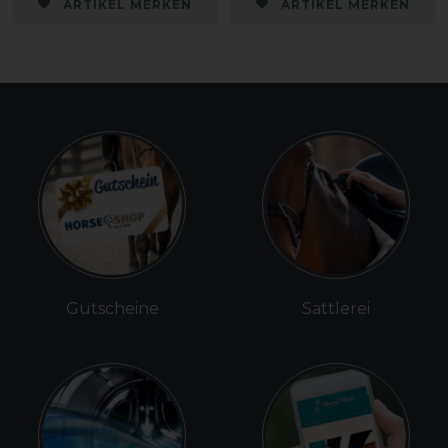
ARTIKEL MERKEN
ARTIKEL MERKEN
Gutscheine
Sattlerei