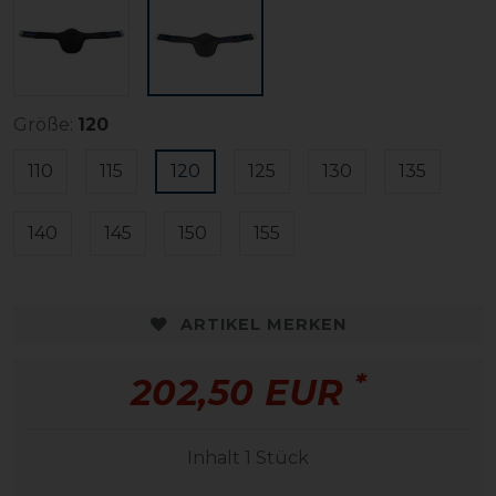
Größe:
120
110
115
120
125
130
135
140
145
150
155
ARTIKEL MERKEN
*
202,50 EUR
Inhalt
1
Stück