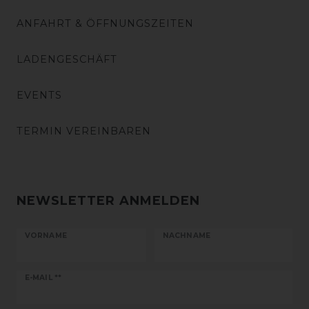
ANFAHRT & ÖFFNUNGSZEITEN
LADENGESCHÄFT
EVENTS
TERMIN VEREINBAREN
NEWSLETTER ANMELDEN
VORNAME
NACHNAME
Newsletter
E-MAIL **
Honig