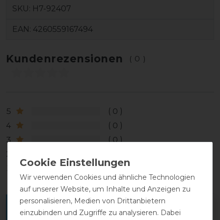
SKU:
H7-92407
EAN:
4260559167494
Kundenrezensionen
(0)
5
0
4
0
3
0
2
0
1
0
Wir verwenden Cookies und ähnliche Technologien
auf unserer Website, um Inhalte und Anzeigen zu
personalisieren, Medien von Drittanbietern
Melde dich an, um eine Kundenrezension zu
einzubinden und Zugriffe zu analysieren. Dabei