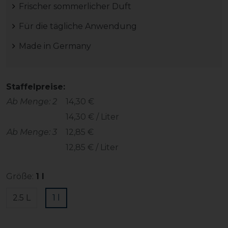
Frischer sommerlicher Duft
Für die tägliche Anwendung
Made in Germany
Staffelpreise:
Ab Menge: 2
14,30 €
14,30 € / Liter
Ab Menge: 3
12,85 €
12,85 € / Liter
Größe:
1 l
2.5 L
1 l