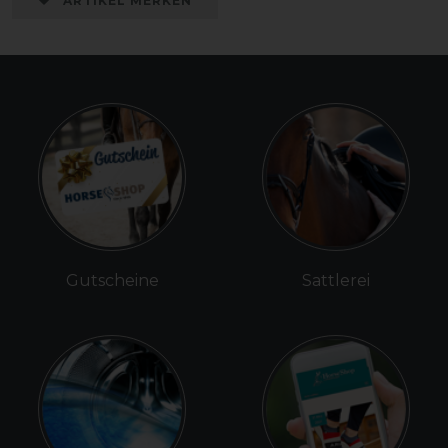
ARTIKEL MERKEN
Gutscheine
Sattlerei