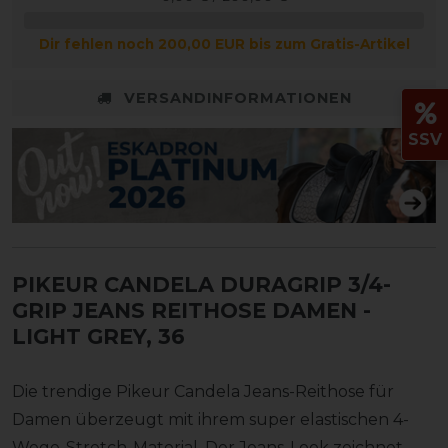
Dir fehlen noch 200,00 EUR bis zum Gratis-Artikel
VERSANDINFORMATIONEN
SSV
PIKEUR CANDELA DURAGRIP 3/4-
GRIP JEANS REITHOSE DAMEN
-
LIGHT GREY, 36
Die trendige Pikeur Candela Jeans-Reithose für
Damen überzeugt mit ihrem super elastischen 4-
Wege-Stretch-Material. Der Jeans-Look zeichnet