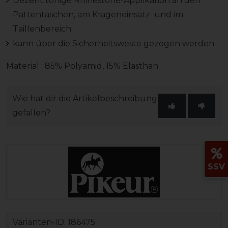
Dezent tonige Rhinestone-Applikation an den
Pattentaschen, am Krageneinsatz und im
Taillenbereich
kann über die Sicherheitsweste gezogen werden
Material : 85% Polyamid, 15% Elasthan
Wie hat dir die Artikelbeschreibung
gefallen?
SSV
Varianten-ID:
186475