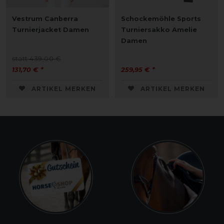
Vestrum Canberra
Schockemöhle Sports
Turnierjacket Damen
Turniersakko Amelie
Damen
statt 439,00 €
131,70 € *
259,95 € *
ARTIKEL MERKEN
ARTIKEL MERKEN