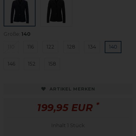
Größe:
140
110
116
122
128
134
140
146
152
158
ARTIKEL MERKEN
*
199,95 EUR
Inhalt
1
Stück