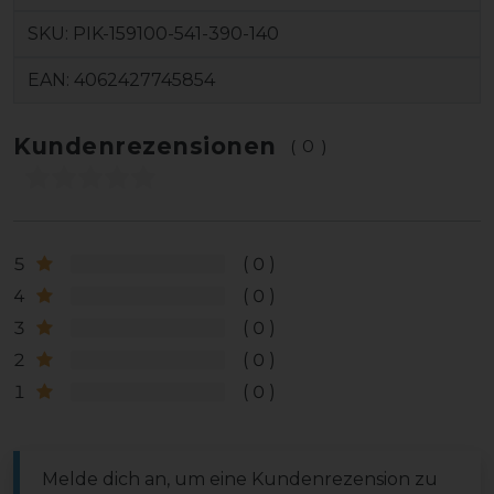
SKU:
PIK-159100-541-390-140
EAN:
4062427745854
Kundenrezensionen
(0)
5
0
4
0
3
0
2
0
1
0
Melde dich an, um eine Kundenrezension zu