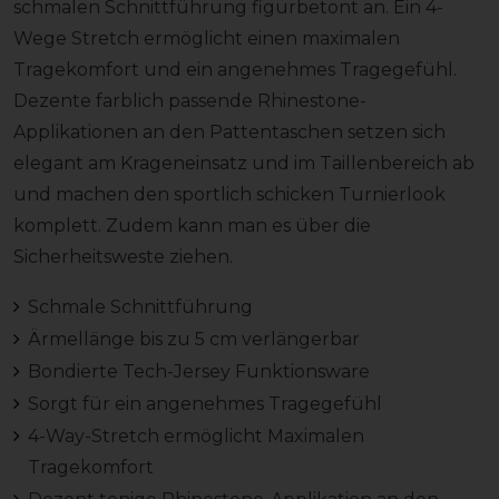
schmalen Schnittführung figurbetont an. Ein 4-
Wege Stretch ermöglicht einen maximalen
Tragekomfort und ein angenehmes Tragegefühl.
Dezente farblich passende Rhinestone-
Applikationen an den Pattentaschen setzen sich
elegant am Krageneinsatz und im Taillenbereich ab
und machen den sportlich schicken Turnierlook
komplett. Zudem kann man es über die
Sicherheitsweste ziehen.
Schmale Schnittführung
Ärmellänge bis zu 5 cm verlängerbar
Bondierte Tech-Jersey Funktionsware
Sorgt für ein angenehmes Tragegefühl
4-Way-Stretch ermöglicht Maximalen
Tragekomfort