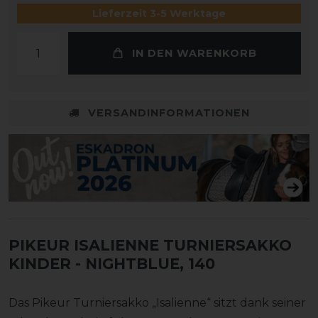
Lieferzeit 3-5 Werktage
IN DEN WARENKORB
VERSANDINFORMATIONEN
PIKEUR ISALIENNE TURNIERSAKKO
KINDER
- NIGHTBLUE, 140
Das Pikeur Turniersakko „Isalienne“ sitzt dank seiner