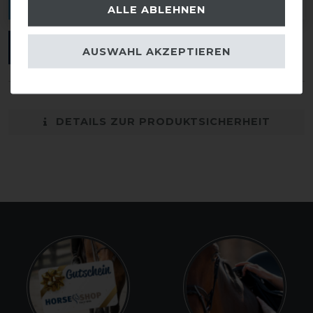
verfassen.
ALLE ABLEHNEN
ANMELDEN
AUSWAHL AKZEPTIEREN
DETAILS ZUR PRODUKTSICHERHEIT