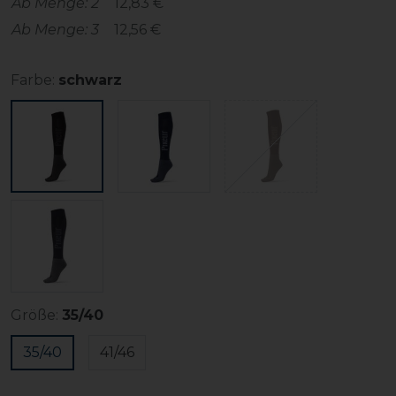
Ab Menge: 2
12,83 €
Ab Menge: 3
12,56 €
Farbe:
schwarz
Größe:
35/40
35/40
41/46