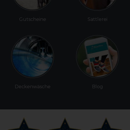
Gutscheine
Sattlerei
Deckenwäsche
Blog