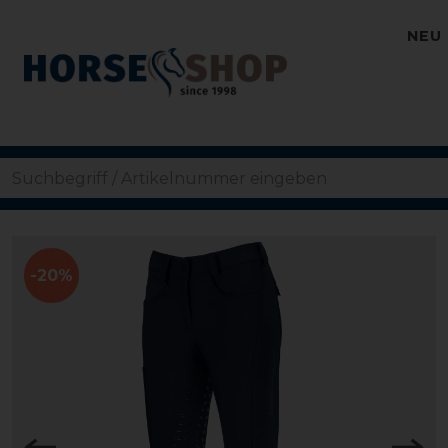
NEU
-20%