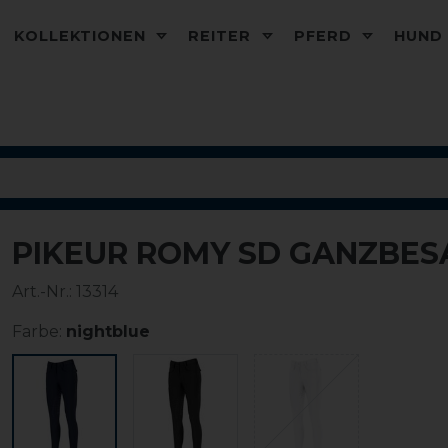
KOLLEKTIONEN
REITER
PFERD
HUN
PIKEUR ROMY SD GANZBES
-20%
Art.-Nr.:
13314
Farbe:
nightblue