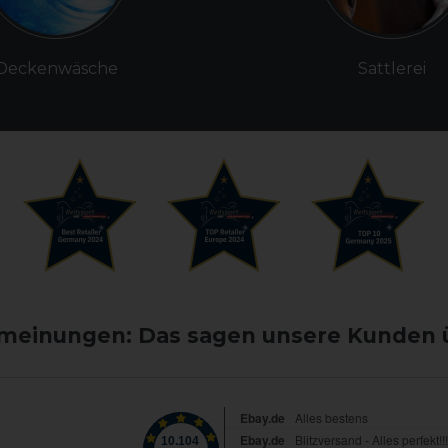
Deckenwäsche
Sattlerei
einungen: Das sagen unsere Kunden 