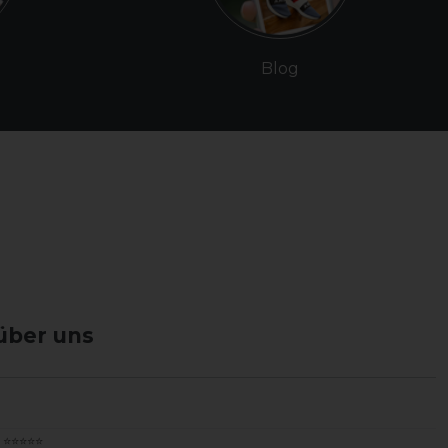
Blog
über uns