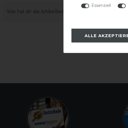
Essenziell
Wie hat dir die Artikelbeschreibung gefallen?
ALLE AKZEPTIER