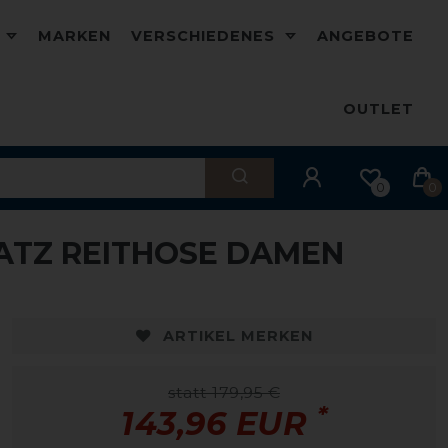
D
MARKEN
VERSCHIEDENES
ANGEBOTE
OUTLET
0
0
ATZ REITHOSE DAMEN
ARTIKEL MERKEN
statt 179,95 €
*
143,96 EUR