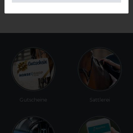
Gutscheine
Sattlerei