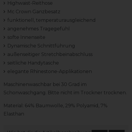
Highwaist-Reithose
Mc Crown Ganzbesatz
funktionell, temperaturausgleichend
angenehmes Tragegefühl
softe Innenseite
Dynamische Schnittführung
außenseitiger Stretchbeinabschluss
seitliche Handytasche
elegante Rhinestone-Applikationen
Maschinenwaschbar bei 30 Grad im
Schonwaschgang. Bitte nicht im Trockner trocknen.
Material: 64% Baumwolle, 29% Polyamid, 7%
Elasthan