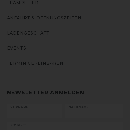
TEAMREITER
ANFAHRT & ÖFFNUNGSZEITEN
LADENGESCHÄFT
EVENTS
TERMIN VEREINBAREN
NEWSLETTER ANMELDEN
VORNAME
NACHNAME
Newsletter
E-MAIL **