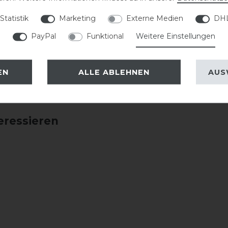
Statistik
Marketing
Externe Medien
DHL
PayPal
Funktional
Weitere Einstellungen
EN
ALLE ABLEHNEN
AUS
eressieren