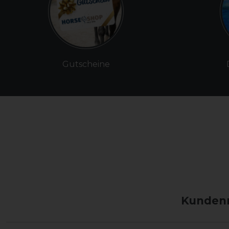
Gutscheine
Kundenm