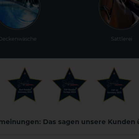
Deckenwäsche
Sattlerei
einungen: Das sagen unsere Kunden 