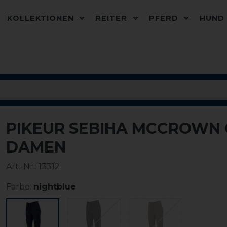
KOLLEKTIONEN
REITER
PFERD
HUN
PIKEUR SEBIHA MCCROWN 
-20%
DAMEN
Art.-Nr.:
13312
Farbe:
nightblue