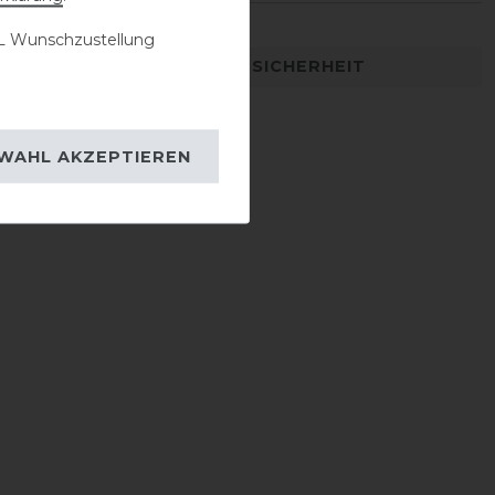
 Wunschzustellung
DETAILS ZUR PRODUKTSICHERHEIT
WAHL AKZEPTIEREN