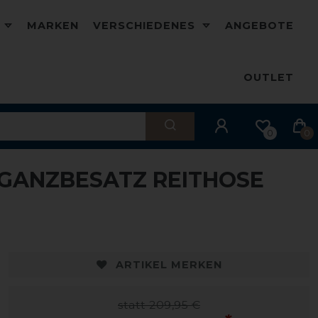
D
MARKEN
VERSCHIEDENES
ANGEBOTE
OUTLET
0
0
GANZBESATZ REITHOSE
ARTIKEL MERKEN
statt 209,95 €