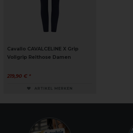
Cavallo CAVALCELINE X Grip
Vollgrip Reithose Damen
219,90 € *
ARTIKEL MERKEN