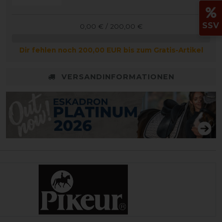
SSV
0,00 € / 200,00 €
Dir fehlen noch 200,00 EUR bis zum Gratis-Artikel
VERSANDINFORMATIONEN