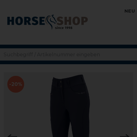
NEU
-20%