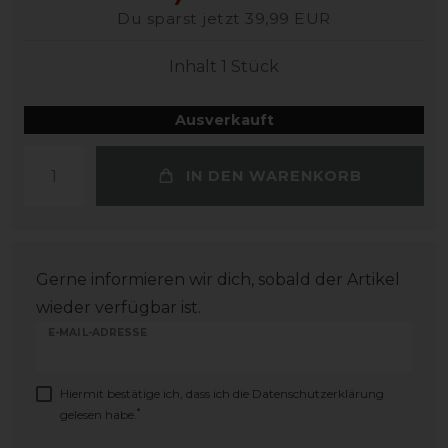
Du sparst jetzt 39,99 EUR
Inhalt
1
Stück
Ausverkauft
IN DEN WARENKORB
Gerne informieren wir dich, sobald der Artikel
wieder verfügbar ist.
E-MAIL-ADRESSE
Hiermit bestätige ich, dass ich die
Daten­schutz­erklärung
*
gelesen habe.