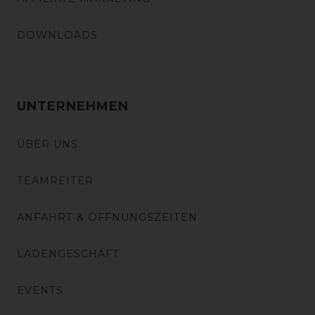
DOWNLOADS
UNTERNEHMEN
ÜBER UNS
TEAMREITER
ANFAHRT & ÖFFNUNGSZEITEN
LADENGESCHÄFT
EVENTS