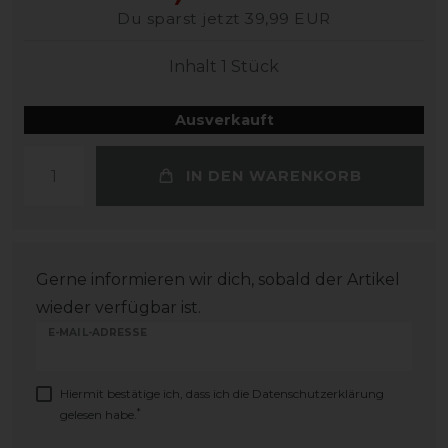
Du sparst jetzt 39,99 EUR
Inhalt
1
Stück
Ausverkauft
IN DEN WARENKORB
Gerne informieren wir dich, sobald der Artikel
wieder verfügbar ist.
E-MAIL-ADRESSE
Hiermit bestätige ich, dass ich die
Daten­schutz­erklärung
*
gelesen habe.