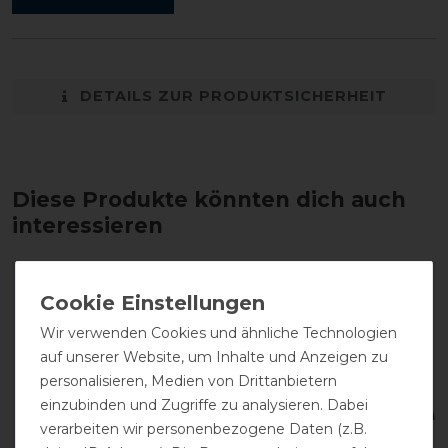
DETAILS ZUR PRODUKTSICHERHEIT
Diese Produkte könnten dich auch
interessieren
Wir verwenden Cookies und ähnliche Technologien
auf unserer Website, um Inhalte und Anzeigen zu
personalisieren, Medien von Drittanbietern
einzubinden und Zugriffe zu analysieren. Dabei
verarbeiten wir personenbezogene Daten (z.B.