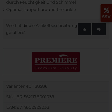
durch Feuchtigkeit und Schimmel
Optimal support around the ankle
SSV
Wie hat dir die Artikelbeschreibung
gefallen?
Varianten-ID:
138586
SKU:
BR-562117B001039
EAN:
8714802929033