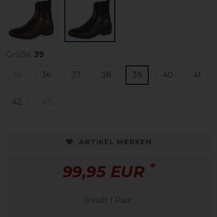
Größe:
39
35
36
37
38
39
40
41
42
43
ARTIKEL MERKEN
*
99,95 EUR
Inhalt
1
Paar