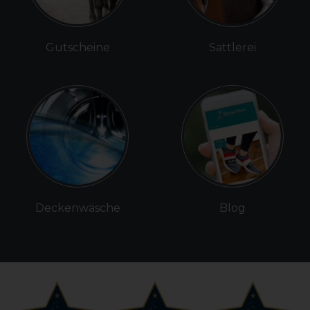
Gutscheine
Sattlerei
Deckenwäsche
Blog