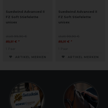
Suedwind Advanced II
Suedwind Advanced II
FZ Soft Stiefelette
FZ Soft Stiefelette
unisex
unisex
statt 99,90 €
statt 99,90 €
89,91 € *
89,91 € *
1
Paar
1
Paar
ARTIKEL MERKEN
ARTIKEL MERKEN