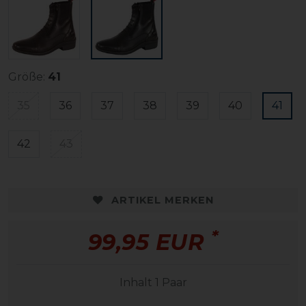
Größe:
41
35
36
37
38
39
40
41
42
43
ARTIKEL MERKEN
*
99,95 EUR
Inhalt
1
Paar