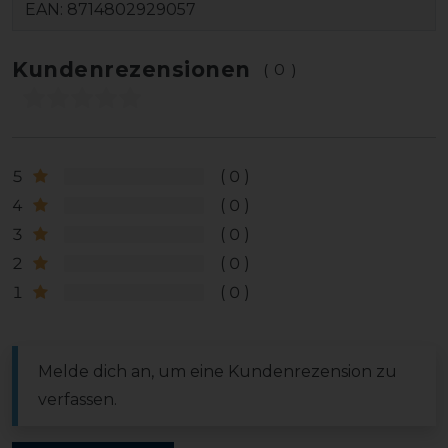
EAN:
8714802929057
Kundenrezensionen
(0)
5
0
4
0
3
0
2
0
1
0
Melde dich an, um eine Kundenrezension zu
verfassen.