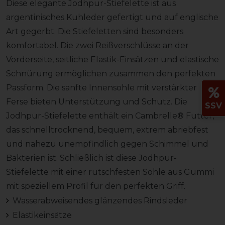
Diese elegante Jodhpur-Stiefelette ist aus
argentinisches Kuhleder gefertigt und auf englische
Art gegerbt. Die Stiefeletten sind besonders
komfortabel. Die zwei Reißverschlüsse an der
Vorderseite, seitliche Elastik-Einsätzen und elastische
Schnürung ermöglichen zusammen den perfekten
Passform. Die sanfte Innensohle mit verstärkter
Ferse bieten Unterstützung und Schutz. Die
SSV
Jodhpur-Stiefelette enthält ein Cambrelle® Futter,
das schnelltrocknend, bequem, extrem abriebfest
und nahezu unempfindlich gegen Schimmel und
Bakterien ist. Schließlich ist diese Jodhpur-
Stiefelette mit einer rutschfesten Sohle aus Gummi
mit speziellem Profil für den perfekten Griff.
Wasserabweisendes glänzendes Rindsleder
Elastikeinsätze