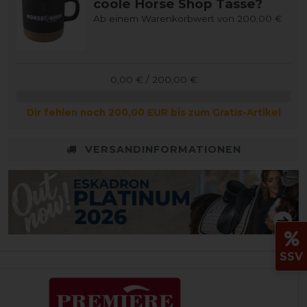
coole Horse Shop Tasse?
Ab einem Warenkorbwert von 200,00 €
0,00 € / 200,00 €
Dir fehlen noch 200,00 EUR bis zum Gratis-Artikel
VERSANDINFORMATIONEN
SSV