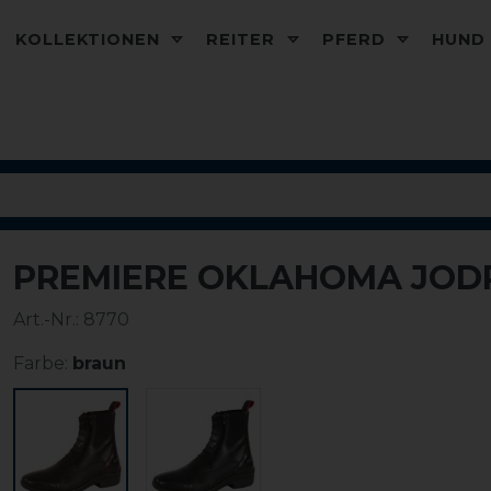
KOLLEKTIONEN
REITER
PFERD
HUN
PREMIERE OKLAHOMA JOD
Art.-Nr.:
8770
Farbe:
braun