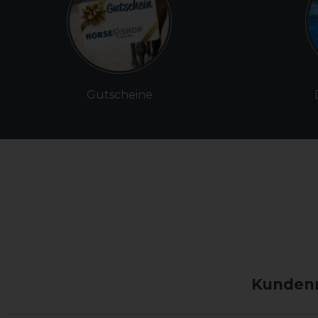
Gutscheine
Kundenm