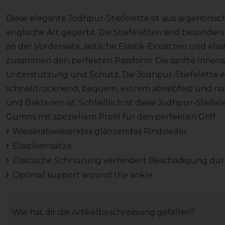
Diese elegante Jodhpur-Stiefelette ist aus argentinis
englische Art gegerbt. Die Stiefeletten sind besonder
an der Vorderseite, seitliche Elastik-Einsätzen und e
zusammen den perfekten Passform. Die sanfte Innenso
Unterstützung und Schutz. Die Jodhpur-Stiefelette e
schnelltrocknend, bequem, extrem abriebfest und 
und Bakterien ist. Schließlich ist diese Jodhpur-Stiefe
Gummi mit speziellem Profil für den perfekten Griff.
Wasserabweisendes glänzendes Rindsleder
Elastikeinsätze
Elastische Schnürung verhindert Beschädigung du
Optimal support around the ankle
Wie hat dir die Artikelbeschreibung gefallen?