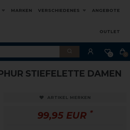
D
MARKEN
VERSCHIEDENES
ANGEBOTE
OUTLET
0
0
PHUR STIEFELETTE DAMEN
ARTIKEL MERKEN
*
99,95 EUR