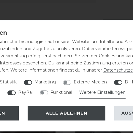
hnliche Technologien auf unserer Website, um Inhalte und Anze
inzubinden und Zugriffe zu analysieren. Dabei verarbeiten wir 
nverarbeitung erfolgt erst nach dem Setzen der Cookies und kann
 Interesses geschehen. Du kannst deine Zustimmung erteilen o
eressieren
ufen. Weitere Informationen findest du in unserer
Daten­schutz­e
Statistik
Marketing
Externe Medien
DHL
PayPal
Funktional
Weitere Einstellungen
EN
ALLE ABLEHNEN
AUS