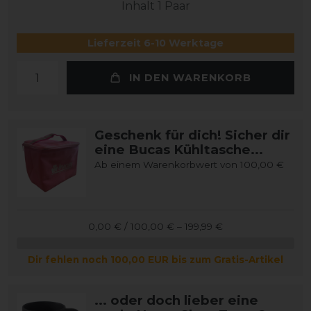
Inhalt
1
Paar
Lieferzeit 6-10 Werktage
IN DEN WARENKORB
Geschenk für dich! Sicher dir
eine Bucas Kühltasche...
Ab einem Warenkorbwert von 100,00 €
0,00 € / 100,00 € – 199,99 €
Dir fehlen noch 100,00 EUR bis zum Gratis-Artikel
... oder doch lieber eine