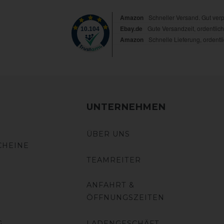
UNTERNEHMEN
ÜBER UNS
CHEINE
TEAMREITER
ANFAHRT &
ÖFFNUNGSZEITEN
G
LADENGESCHÄFT