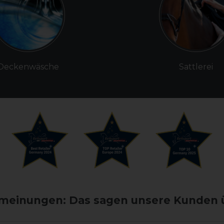
Deckenwäsche
Sattlerei
einungen: Das sagen unsere Kunden 