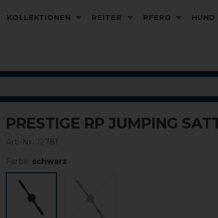
KOLLEKTIONEN
REITER
PFERD
HUN
PRESTIGE RP JUMPING SAT
Art.-Nr.:
12781
Farbe:
schwarz