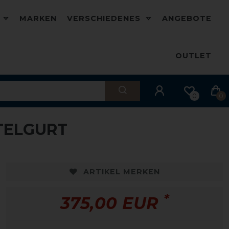
D
MARKEN
VERSCHIEDENES
ANGEBOTE
OUTLET
0
0
TELGURT
ARTIKEL MERKEN
*
375,00 EUR