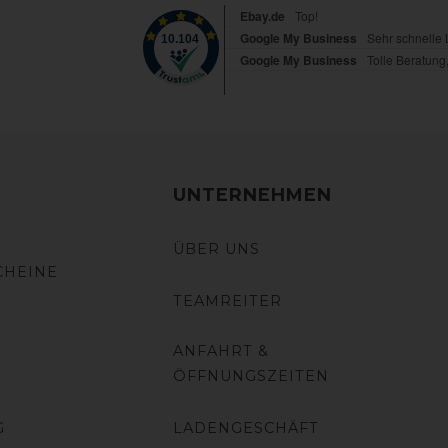
UNTERNEHMEN
ÜBER UNS
CHEINE
TEAMREITER
ANFAHRT &
ÖFFNUNGSZEITEN
G
LADENGESCHÄFT