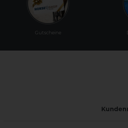
Gutscheine
Kundenm