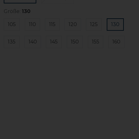
Größe:
130
105
110
115
120
125
130
135
140
145
150
155
160