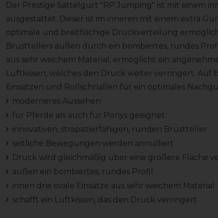
Der Prestige Sattelgurt "RP Jumping" ist mit einem in
ausgestattet. Dieser ist im inneren mit einem extra Gur
optimale und breitflächige Druckverteilung ermöglicht
Brusttellers außen durch ein bombiertes, rundes Profi
aus sehr weichem Material, ermöglicht ein angenehmes
Luftkissen, welches den Druck weiter verringert. Auf b
Einsätzen und Rollschnallen für ein optimales Nachg
moderneres Aussehen
für Pferde als auch für Ponys geeignet
innovativen, strapazierfähigen, runden Brustteller
seitliche Bewegungen werden annulliert
Druck wird gleichmäßig über eine größere Fläche ve
außen ein bombiertes, rundes Profil
innen drei ovale Einsätze aus sehr weichem Material
schafft ein Luftkissen, das den Druck verringert