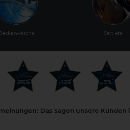
Deckenwäsche
Sattlerei
einungen: Das sagen unsere Kunden 