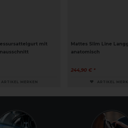
essursattelgurt mit
Mattes Slim Line Lang
nausschnitt
anatomisch
244,90 € *
ARTIKEL MERKEN
ARTIKEL MER