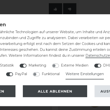
hnliche Technologien auf unserer Website, um Inhalte und Anze
inzubinden und Zugriffe zu analysieren. Dabei verarbeiten wir 
nverarbeitung erfolgt erst nach dem Setzen der Cookies und kann
 Interesses geschehen. Du kannst deine Zustimmung erteilen o
eressieren
ufen. Weitere Informationen findest du in unserer
Daten­schutz­e
Statistik
Marketing
Externe Medien
DHL
PayPal
Funktional
Weitere Einstellungen
EN
ALLE ABLEHNEN
AUS