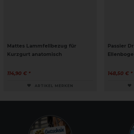
Mattes Lammfellbezug für
Passier Dr
Kurzgurt anatomisch
Ellenboge
114,90 € *
148,50 € *
ARTIKEL MERKEN