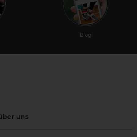
Blog
über uns