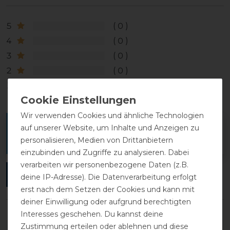
5
0
4
0
3
0
2
0
1
0
Wir verwenden Cookies und ähnliche Technologien
Melde dich an, um eine Kundenrezension zu
auf unserer Website, um Inhalte und Anzeigen zu
personalisieren, Medien von Drittanbietern
verfassen.
einzubinden und Zugriffe zu analysieren. Dabei
verarbeiten wir personenbezogene Daten (z.B.
ANMELDEN
deine IP-Adresse). Die Datenverarbeitung erfolgt
erst nach dem Setzen der Cookies und kann mit
deiner Einwilligung oder aufgrund berechtigten
Interesses geschehen. Du kannst deine
Zustimmung erteilen oder ablehnen und diese
DETAILS ZUR PRODUKTSICHERHEIT