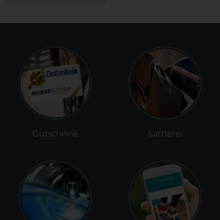
Gutscheine
Sattlerei