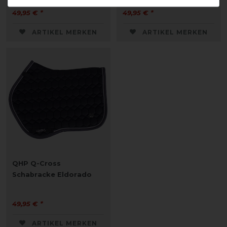
49,95 € *
49,95 € *
ARTIKEL MERKEN
ARTIKEL MERKEN
QHP Q-Cross
Schabracke Eldorado
49,95 € *
ARTIKEL MERKEN