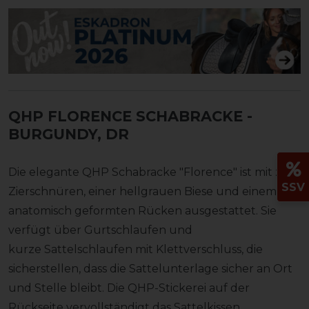
QHP FLORENCE SCHABRACKE
-
BURGUNDY, DR
Die elegante QHP Schabracke "Florence" ist mit zwei
SSV
Zierschnüren, einer hellgrauen Biese und einem
anatomisch geformten Rücken ausgestattet. Sie
verfügt über Gurtschlaufen und
kurze Sattelschlaufen mit Klettverschluss, die
sicherstellen, dass die Sattelunterlage sicher an Ort
und Stelle bleibt. Die QHP-Stickerei auf der
Rückseite vervollständigt das Sattelkissen.