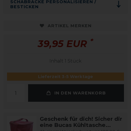
SCHABRACKE PERSONALISIEREN /
BESTICKEN
ARTIKEL MERKEN
*
39,95 EUR
Inhalt
1
Stück
Lieferzeit 3-5 Werktage
IN DEN WARENKORB
Geschenk für dich! Sicher dir
eine Bucas Kühltasche...