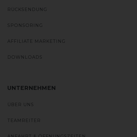
RÜCKSENDUNG
SPONSORING
AFFILIATE MARKETING
DOWNLOADS
UNTERNEHMEN
ÜBER UNS
TEAMREITER
ANFAHRT & ÖFFNUNGSZEITEN