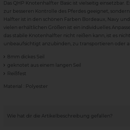
Das QHP Knotenhalfter Basic ist vielseitig einsetzbar. E
zur besseren Kontrolle des Pferdes geeignet, sondern
Halfter ist in den schönen Farben Bordeaux, Navy un
vielen erhältlichen Größen ist ein individuelles Anpa
das stabile Knotenhalfter nicht reißen kann, ist es ni
unbeaufsichtigt anzubinden, zu transportieren oder au
8mm dickes Seil
geknotet aus einem langen Seil
Reißfest
Material : Polyester
Wie hat dir die Artikelbeschreibung gefallen?