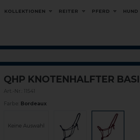
KOLLEKTIONEN
REITER
PFERD
HUN
QHP KNOTENHALFTER BAS
Art.-Nr.:
11541
Farbe:
Bordeaux
Keine Auswahl