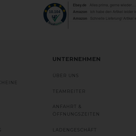
UNTERNEHMEN
ÜBER UNS
CHEINE
TEAMREITER
ANFAHRT &
ÖFFNUNGSZEITEN
G
LADENGESCHÄFT