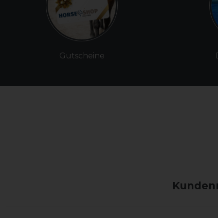
Gutscheine
Kundenm