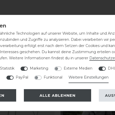
hnliche Technologien auf unserer Website, um Inhalte und Anze
inzubinden und Zugriffe zu analysieren. Dabei verarbeiten wir 
nverarbeitung erfolgt erst nach dem Setzen der Cookies und kann
 Interesses geschehen. Du kannst deine Zustimmung erteilen o
eressieren
ufen. Weitere Informationen findest du in unserer
Daten­schutz­e
Statistik
Marketing
Externe Medien
DHL
PayPal
Funktional
Weitere Einstellungen
EN
ALLE ABLEHNEN
AUS