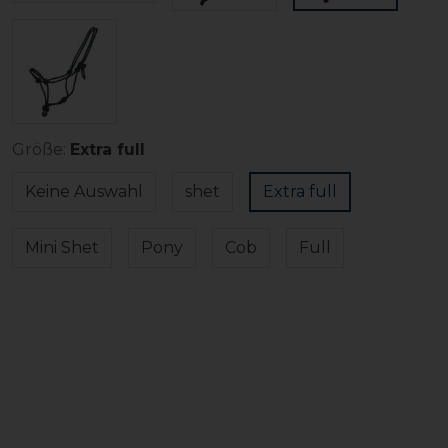
Größe:
Extra full
Keine Auswahl
shet
Extra full
Mini Shet
Pony
Cob
Full