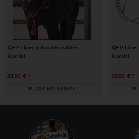
QHP Liberty Knotenhalfter
QHP Liber
Kombi
Kombi
29,95 € *
29,95 € *
ARTIKEL MERKEN