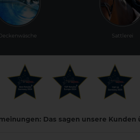
Deckenwäsche
Sattlerei
einungen: Das sagen unsere Kunden 