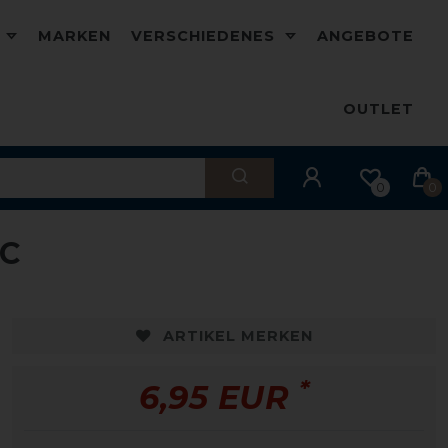
D
MARKEN
VERSCHIEDENES
ANGEBOTE
OUTLET
0
0
IC
ARTIKEL MERKEN
*
6,95 EUR