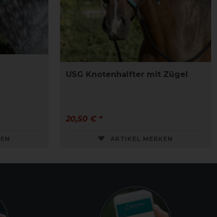
USG Knotenhalfter mit Zügel
20,50 € *
KEN
ARTIKEL MERKEN