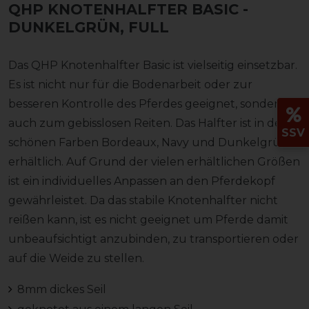
QHP KNOTENHALFTER BASIC
-
DUNKELGRÜN, FULL
Das QHP Knotenhalfter Basic ist vielseitig einsetzbar.
Es ist nicht nur für die Bodenarbeit oder zur
besseren Kontrolle des Pferdes geeignet, sondern
auch zum gebisslosen Reiten. Das Halfter ist in den
SSV
schönen Farben Bordeaux, Navy und Dunkelgrün
erhältlich. Auf Grund der vielen erhältlichen Größen
ist ein individuelles Anpassen an den Pferdekopf
gewährleistet. Da das stabile Knotenhalfter nicht
reißen kann, ist es nicht geeignet um Pferde damit
unbeaufsichtigt anzubinden, zu transportieren oder
auf die Weide zu stellen.
8mm dickes Seil