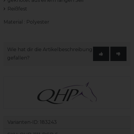
geknotet aus einem langen Seil
Reißfest
Material : Polyester
Wie hat dir die Artikelbeschreibung
gefallen?
Varianten-ID:
183243