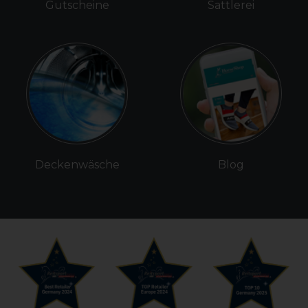
Gutscheine
Sattlerei
Deckenwäsche
Blog