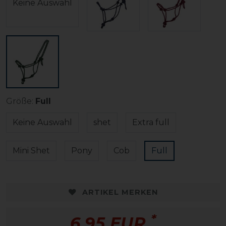
Keine Auswahl
Größe:
Full
Keine Auswahl
shet
Extra full
Mini Shet
Pony
Cob
Full
ARTIKEL MERKEN
*
6,95 EUR