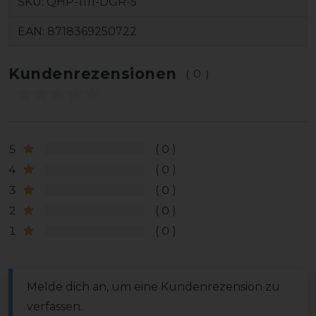
SKU:
QHP-1111-DGR-5
EAN:
8718369250722
Kundenrezensionen
(0)
5
0
4
0
3
0
2
0
1
0
Melde dich an, um eine Kundenrezension zu
verfassen.