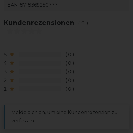
EAN:
8718369250777
Kundenrezensionen
(0)
5
0
4
0
3
0
2
0
1
0
Melde dich an, um eine Kundenrezension zu
verfassen.