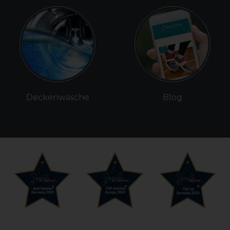
Deckenwäsche
Blog