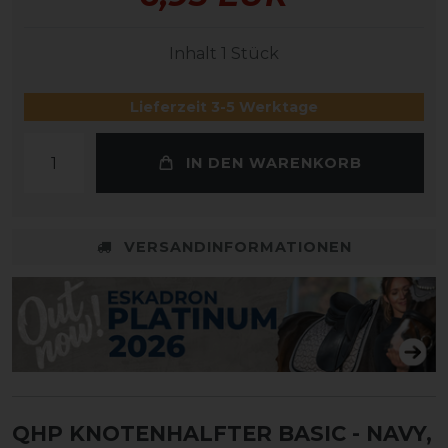
Inhalt
1
Stück
Lieferzeit 3-5 Werktage
IN DEN WARENKORB
VERSANDINFORMATIONEN
QHP KNOTENHALFTER BASIC
- NAVY,