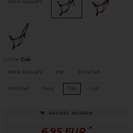
Keine Auswahl
Größe:
Cob
Keine Auswahl
shet
Extra full
Mini Shet
Pony
Cob
Full
ARTIKEL MERKEN
*
6,95 EUR