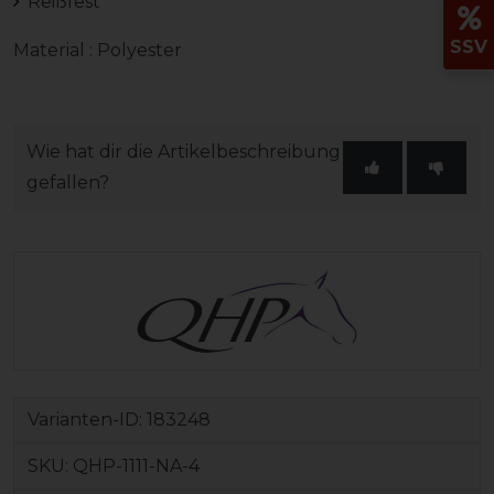
Reißfest
SSV
Material : Polyester
Wie hat dir die Artikelbeschreibung
gefallen?
Varianten-ID:
183248
SKU:
QHP-1111-NA-4