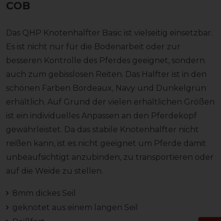
COB
Das QHP Knotenhalfter Basic ist vielseitig einsetzbar.
Es ist nicht nur für die Bodenarbeit oder zur
besseren Kontrolle des Pferdes geeignet, sondern
auch zum gebisslosen Reiten. Das Halfter ist in den
schönen Farben Bordeaux, Navy und Dunkelgrün
erhältlich. Auf Grund der vielen erhältlichen Größen
ist ein individuelles Anpassen an den Pferdekopf
gewährleistet. Da das stabile Knotenhalfter nicht
reißen kann, ist es nicht geeignet um Pferde damit
unbeaufsichtigt anzubinden, zu transportieren oder
auf die Weide zu stellen.
8mm dickes Seil
geknotet aus einem langen Seil